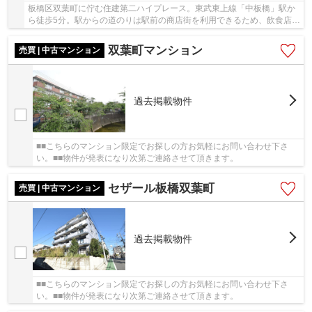
板橋区双葉町に佇む住建第二ハイプレース。東武東上線「中板橋」駅か
ら徒歩5分。駅からの道のりは駅前の商店街を利用できるため、飲食店や
個人商店、スーパーマーケットなど利便性の高...
双葉町マンション
売買 | 中古マンション
過去掲載物件
■■こちらのマンション限定でお探しの方お気軽にお問い合わせ下さ
い。■■物件が発表になり次第ご連絡させて頂きます。
セザール板橋双葉町
売買 | 中古マンション
過去掲載物件
■■こちらのマンション限定でお探しの方お気軽にお問い合わせ下さ
い。■■物件が発表になり次第ご連絡させて頂きます。