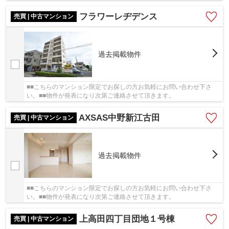
フラワーレヂデンス
売買 | 中古マンション
過去掲載物件
■■こちらのマンション限定でお探しの方お気軽にお問い合わせ下さ
い。■■物件が発表になり次第ご連絡させて頂きます。
AXSAS中野新江古田
売買 | 中古マンション
過去掲載物件
■■こちらのマンション限定でお探しの方お気軽にお問い合わせ下さ
い。■■物件が発表になり次第ご連絡させて頂きます。
上高田四丁目団地１号棟
売買 | 中古マンション