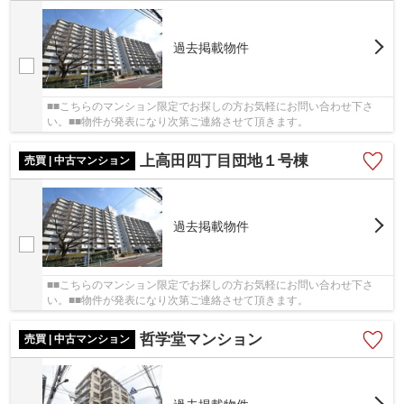
過去掲載物件
■■こちらのマンション限定でお探しの方お気軽にお問い合わせ下さ
い。■■物件が発表になり次第ご連絡させて頂きます。
上高田四丁目団地１号棟
売買 | 中古マンション
過去掲載物件
■■こちらのマンション限定でお探しの方お気軽にお問い合わせ下さ
い。■■物件が発表になり次第ご連絡させて頂きます。
哲学堂マンション
売買 | 中古マンション