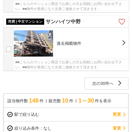
■■こちらのマンション限定でお探しの方お気軽にお問い合わせ下さ
い。■■物件が発表になり次第ご連絡させて頂きます。
サンハイツ中野
売買 | 中古マンション
過去掲載物件
■■こちらのマンション限定でお探しの方お気軽にお問い合わせ下さ
い。■■物件が発表になり次第ご連絡させて頂きます。
次の30件へ
148
10
1～30
該当物件数
件
販売数
件
件を表示
駅で絞り込む
変更
変更
絞り込み条件：
なし