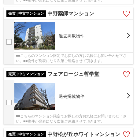
い。■■物件が発表になり次第ご連絡させて頂きます。
中野薬師マンション
売買 | 中古マンション
過去掲載物件
■■こちらのマンション限定でお探しの方お気軽にお問い合わせ下さ
い。■■物件が発表になり次第ご連絡させて頂きます。
フェアロージュ哲学堂
売買 | 中古マンション
過去掲載物件
■■こちらのマンション限定でお探しの方お気軽にお問い合わせ下さ
い。■■物件が発表になり次第ご連絡させて頂きます。
中野松が丘ホワイトマンション
売買 | 中古マンション