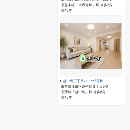
京急本線「大森海岸」駅 徒歩2分
築48年
越中島三丁目ハイツ3号棟
東京都江東区越中島３丁目6-3
京葉線「越中島」駅 徒歩6分
築46年