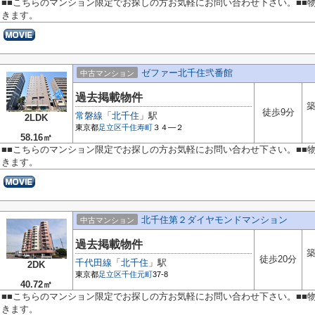
■■こちらのマンション限定でお探しの方お気軽にお問い合わせ下さい。■■
きます。
ゼファー北千住弐番館
中古マンション
過去掲載物件
築
徒歩9分
常磐線
「
北千住
」駅
2LDK
東京都
足立区
千住寿町
３４―２
58.16㎡
■■こちらのマンション限定でお探しの方お気軽にお問い合わせ下さい。■■
きます。
北千住第２ダイヤモンドマンション
中古マンション
過去掲載物件
築
徒歩20分
千代田線
「
北千住
」駅
2DK
東京都
足立区
千住元町
37-8
40.72㎡
■■こちらのマンション限定でお探しの方お気軽にお問い合わせ下さい。■■
きます。