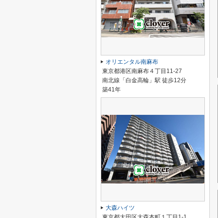
オリエンタル南麻布
東京都港区南麻布４丁目11-27
南北線「白金高輪」駅 徒歩12分
築41年
大森ハイツ
東京都大田区大森本町１丁目1-1