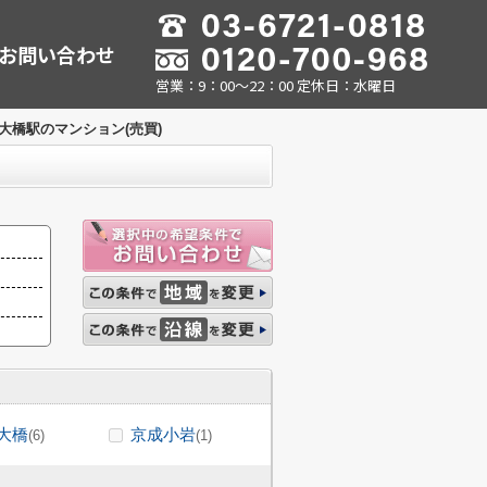
お問い合わせ
営業：9：00～22：00 定休日：水曜日
大橋駅のマンション(売買)
大橋
京成小岩
(6)
(1)