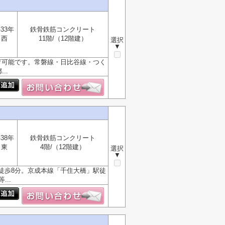
33年
鉄骨鉄筋コンクリート
西
11階/（12階建）
選択
▼
育可能です。常磐線・日比谷線・つく
..
38年
鉄骨鉄筋コンクリート
東
4階/（12階建）
選択
▼
徒歩8分。京成本線「千住大橋」駅徒
..