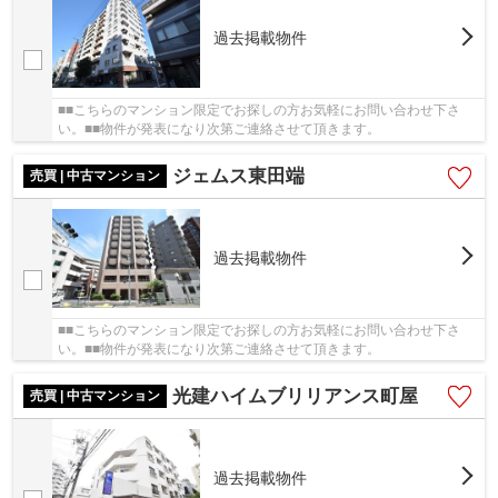
過去掲載物件
■■こちらのマンション限定でお探しの方お気軽にお問い合わせ下さ
い。■■物件が発表になり次第ご連絡させて頂きます。
ジェムス東田端
売買 | 中古マンション
過去掲載物件
■■こちらのマンション限定でお探しの方お気軽にお問い合わせ下さ
い。■■物件が発表になり次第ご連絡させて頂きます。
光建ハイムブリリアンス町屋
売買 | 中古マンション
過去掲載物件