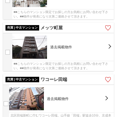
■■こちらのマンション限定でお探しの方お気軽にお問い合わせ下さ
い。■■物件が発表になり次第ご連絡させて頂きます。
メッツ町屋
売買 | 中古マンション
過去掲載物件
■■こちらのマンション限定でお探しの方お気軽にお問い合わせ下さ
い。■■物件が発表になり次第ご連絡させて頂きます。
ワコーレ田端
売買 | 中古マンション
過去掲載物件
北区田端新町に佇むワコーレ田端。山手線「田端」駅徒歩10分、京成本