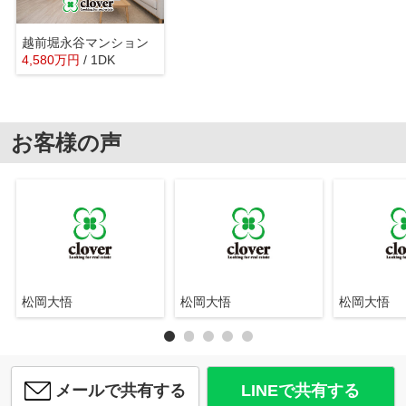
越前堀永谷マンション
4,580
万
円
/ 1DK
お客様の声
松岡大悟
松岡大悟
松岡大悟
メールで共有する
LINEで共有する