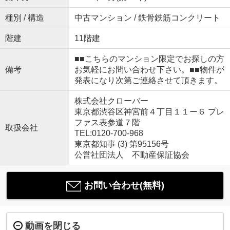
種別 / 構造
中古マンション / 鉄骨鉄筋コンクリート
階建
11階建
■■こちらのマンション限定でお探しの方
備考
お気軽にお問い合わせ下さい。■■物件が
発表になり次第ご連絡させて頂きます。
株式会社クローバー
東京都渋谷区神宮前４丁目１１ー６ プレ
ファス表参道７階
取扱会社
TEL:0120-700-968
東京都知事 (3) 第95156号
公営社団法人 不動産保証協会
お問い合わせ(無料)
動画を閉じる