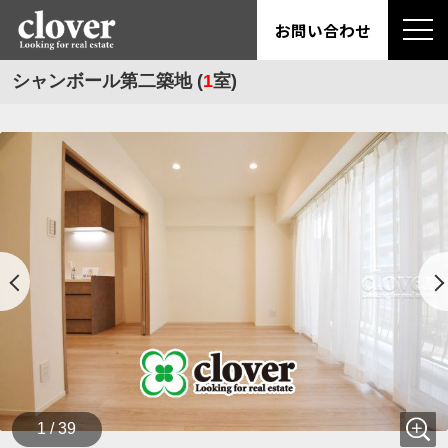
お問い合わせ
シャンボール第二築地 (
1
室)
1 / 39