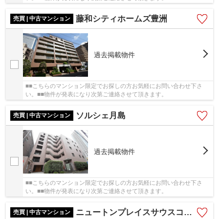
藤和シティホームズ豊洲
売買 | 中古マンション
過去掲載物件
■■こちらのマンション限定でお探しの方お気軽にお問い合わせ下さ
い。■■物件が発表になり次第ご連絡させて頂きます。
ソルシェ月島
売買 | 中古マンション
過去掲載物件
■■こちらのマンション限定でお探しの方お気軽にお問い合わせ下さ
い。■■物件が発表になり次第ご連絡させて頂きます。
ニュートンプレイスサウスコート
売買 | 中古マンション