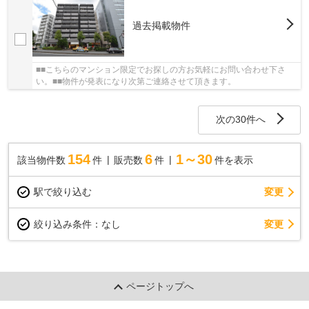
過去掲載物件
■■こちらのマンション限定でお探しの方お気軽にお問い合わせ下さ
い。■■物件が発表になり次第ご連絡させて頂きます。
次の30件へ
154
6
1～30
該当物件数
件
販売数
件
件を表示
駅で絞り込む
変更
変更
絞り込み条件：
なし
ページトップへ