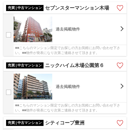
セブンスターマンション木場
売買 | 中古マンション
過去掲載物件
■■こちらのマンション限定でお探しの方お気軽にお問い合わせ下さ
い。■■物件が発表になり次第ご連絡させて頂きます。
ニックハイム木場公園第６
売買 | 中古マンション
過去掲載物件
■■こちらのマンション限定でお探しの方お気軽にお問い合わせ下さ
い。■■物件が発表になり次第ご連絡させて頂きます。
シティコープ豊洲
売買 | 中古マンション