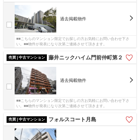
過去掲載物件
■■こちらのマンション限定でお探しの方お気軽にお問い合わせ下さ
い。■■物件が発表になり次第ご連絡させて頂きます。
藤井ニックハイム門前仲町第２
売買 | 中古マンション
過去掲載物件
■■こちらのマンション限定でお探しの方お気軽にお問い合わせ下さ
い。■■物件が発表になり次第ご連絡させて頂きます。
フォルスコート月島
売買 | 中古マンション