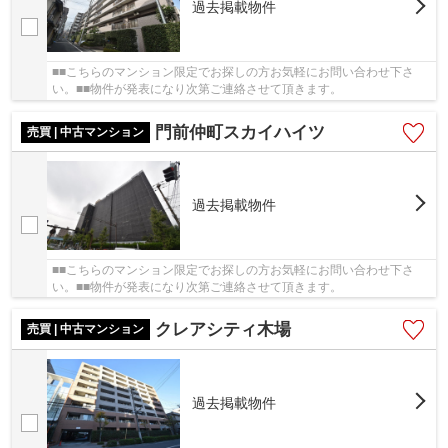
過去掲載物件
■■こちらのマンション限定でお探しの方お気軽にお問い合わせ下さ
い。■■物件が発表になり次第ご連絡させて頂きます。
門前仲町スカイハイツ
売買 | 中古マンション
過去掲載物件
■■こちらのマンション限定でお探しの方お気軽にお問い合わせ下さ
い。■■物件が発表になり次第ご連絡させて頂きます。
クレアシティ木場
売買 | 中古マンション
過去掲載物件