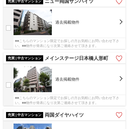
ニュー両国サンハイツ
売買 | 中古マンション
過去掲載物件
■■こちらのマンション限定でお探しの方お気軽にお問い合わせ下さ
い。■■物件が発表になり次第ご連絡させて頂きます。
メインステージ日本橋人形町
売買 | 中古マンション
過去掲載物件
■■こちらのマンション限定でお探しの方お気軽にお問い合わせ下さ
い。■■物件が発表になり次第ご連絡させて頂きます。
両国ダイヤハイツ
売買 | 中古マンション