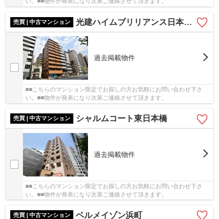
い。■■物件が発表になり次第ご連絡させて頂きます。
光建ハイムブリリアンス日本橋浜町四番館
売買 | 中古マンション
過去掲載物件
■■こちらのマンション限定でお探しの方お気軽にお問い合わせ下さ
い。■■物件が発表になり次第ご連絡させて頂きます。
シャルムコート東日本橋
売買 | 中古マンション
過去掲載物件
■■こちらのマンション限定でお探しの方お気軽にお問い合わせ下さ
い。■■物件が発表になり次第ご連絡させて頂きます。
ベルメイゾン浜町
売買 | 中古マンション