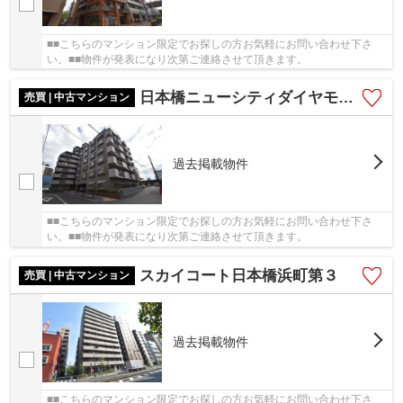
■■こちらのマンション限定でお探しの方お気軽にお問い合わせ下さ
い。■■物件が発表になり次第ご連絡させて頂きます。
日本橋ニューシティダイヤモンドパレスB棟
売買 | 中古マンション
過去掲載物件
■■こちらのマンション限定でお探しの方お気軽にお問い合わせ下さ
い。■■物件が発表になり次第ご連絡させて頂きます。
スカイコート日本橋浜町第３
売買 | 中古マンション
過去掲載物件
■■こちらのマンション限定でお探しの方お気軽にお問い合わせ下さ