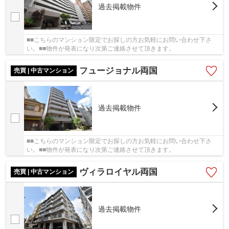
過去掲載物件
■■こちらのマンション限定でお探しの方お気軽にお問い合わせ下さ
い。■■物件が発表になり次第ご連絡させて頂きます。
フュージョナル両国
売買 | 中古マンション
過去掲載物件
■■こちらのマンション限定でお探しの方お気軽にお問い合わせ下さ
い。■■物件が発表になり次第ご連絡させて頂きます。
ヴィラロイヤル両国
売買 | 中古マンション
過去掲載物件