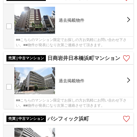
過去掲載物件
■■こちらのマンション限定でお探しの方お気軽にお問い合わせ下さ
い。■■物件が発表になり次第ご連絡させて頂きます。
日商岩井日本橋浜町マンション
売買 | 中古マンション
過去掲載物件
■■こちらのマンション限定でお探しの方お気軽にお問い合わせ下さ
い。■■物件が発表になり次第ご連絡させて頂きます。
パシフィック浜町
売買 | 中古マンション