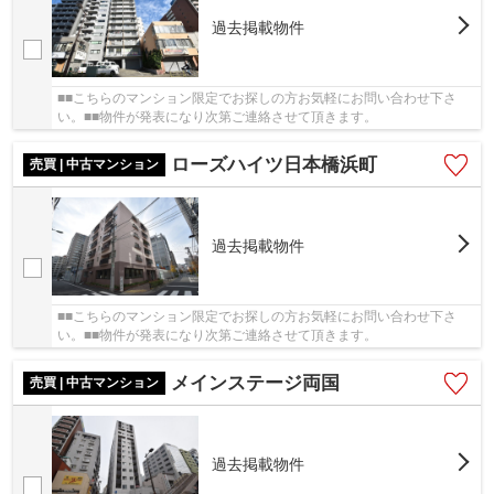
過去掲載物件
■■こちらのマンション限定でお探しの方お気軽にお問い合わせ下さ
い。■■物件が発表になり次第ご連絡させて頂きます。
ローズハイツ日本橋浜町
売買 | 中古マンション
過去掲載物件
■■こちらのマンション限定でお探しの方お気軽にお問い合わせ下さ
い。■■物件が発表になり次第ご連絡させて頂きます。
メインステージ両国
売買 | 中古マンション
過去掲載物件