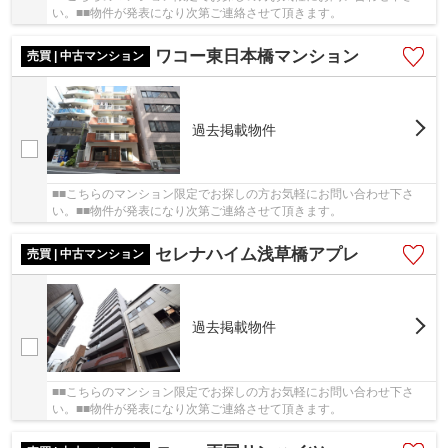
い。■■物件が発表になり次第ご連絡させて頂きます。
ワコー東日本橋マンション
売買 | 中古マンション
過去掲載物件
■■こちらのマンション限定でお探しの方お気軽にお問い合わせ下さ
い。■■物件が発表になり次第ご連絡させて頂きます。
セレナハイム浅草橋アプレ
売買 | 中古マンション
過去掲載物件
■■こちらのマンション限定でお探しの方お気軽にお問い合わせ下さ
い。■■物件が発表になり次第ご連絡させて頂きます。