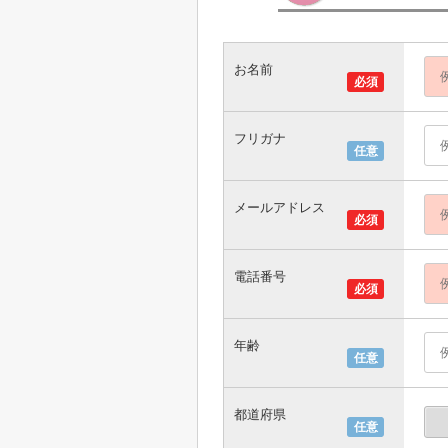
お名前
必須
フリガナ
任意
メールアドレス
必須
電話番号
必須
年齢
任意
都道府県
任意