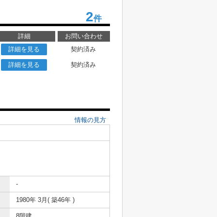
2
件
詳細
お問い合わせ
詳細を見る
契約済み
詳細を見る
契約済み
情報の見方
-
1980年 3月( 築46年 )
8階建