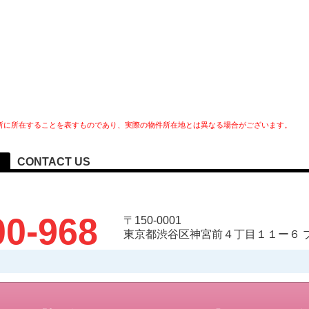
所に所在することを表すものであり、実際の物件所在地とは異なる場合がございます。
CONTACT US
00-968
〒150-0001
東京都渋谷区神宮前４丁目１１ー６ 