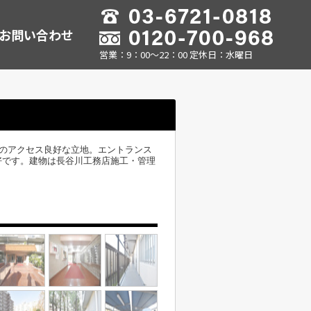
お問い合わせ
営業：9：00～22：00 定休日：水曜日
へのアクセス良好な立地。エントランス
好です。建物は長谷川工務店施工・管理