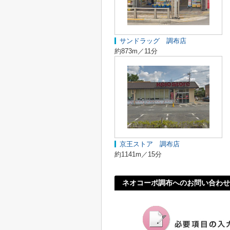
サンドラッグ 調布店
約873m／11分
京王ストア 調布店
約1141m／15分
ネオコーポ調布へのお問い合わせ