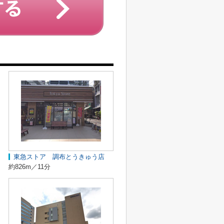
東急ストア 調布とうきゅう店
約826m／11分