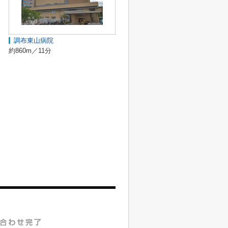
調布東山病院
約860m／11分