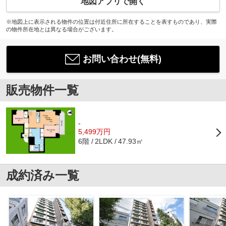
地図アプリで開く
※地図上に表示される物件の位置は付近住所に所在することを表すものであり、実際
の物件所在地とは異なる場合がございます。
お問い合わせ(無料)
販売物件一覧
-
5,499万円
6階
47.93㎡
2LDK
成約済み一覧