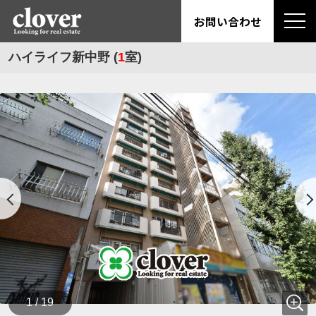
お問い合わせ
ハイライフ新中野 (
1
室)
1 / 19