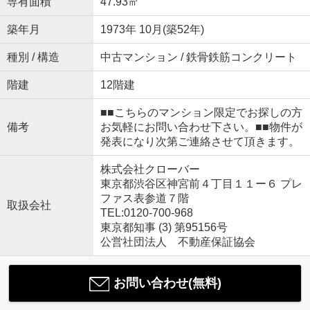
専有面積
47.93㎡
築年月
1973年 10月(築52年)
種別 / 構造
中古マンション / 鉄骨鉄筋コンクリート
階建
12階建
■■こちらのマンション限定でお探しの方
備考
お気軽にお問い合わせ下さい。■■物件が
発表になり次第ご連絡させて頂きます。
株式会社クローバー
東京都渋谷区神宮前４丁目１１ー６ プレ
ファス表参道７階
取扱会社
TEL:0120-700-968
東京都知事 (3) 第95156号
公営社団法人 不動産保証協会
お問い合わせ(無料)