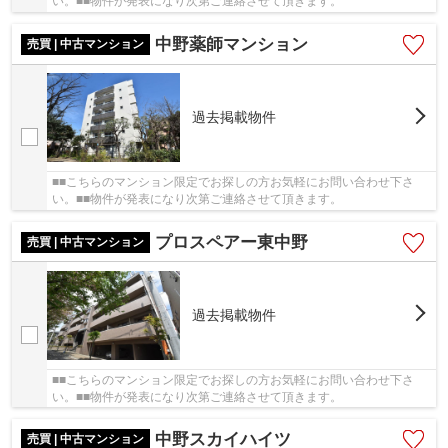
い。■■物件が発表になり次第ご連絡させて頂きます。
中野薬師マンション
売買 | 中古マンション
過去掲載物件
■■こちらのマンション限定でお探しの方お気軽にお問い合わせ下さ
い。■■物件が発表になり次第ご連絡させて頂きます。
プロスペアー東中野
売買 | 中古マンション
過去掲載物件
■■こちらのマンション限定でお探しの方お気軽にお問い合わせ下さ
い。■■物件が発表になり次第ご連絡させて頂きます。
中野スカイハイツ
売買 | 中古マンション