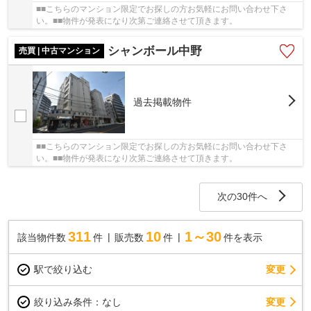
■■こちらのマンション限定でお探しの方お気軽にお問い合わせ下さ
い。■■物件が発表になり次第ご連絡させて頂きます。
シャンボール中野
売買 | 中古マンション
過去掲載物件
■■こちらのマンション限定でお探しの方お気軽にお問い合わせ下さ
い。■■物件が発表になり次第ご連絡させて頂きます。
次の30件へ
311
10
1～30
該当物件数
件
販売数
件
件を表示
駅で絞り込む
変更
変更
絞り込み条件：
なし