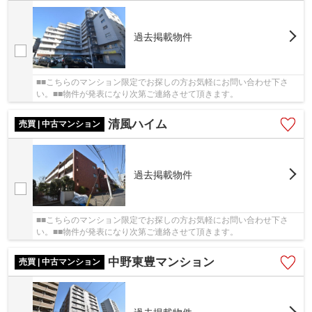
過去掲載物件
■■こちらのマンション限定でお探しの方お気軽にお問い合わせ下さ
い。■■物件が発表になり次第ご連絡させて頂きます。
清風ハイム
売買 | 中古マンション
過去掲載物件
■■こちらのマンション限定でお探しの方お気軽にお問い合わせ下さ
い。■■物件が発表になり次第ご連絡させて頂きます。
中野東豊マンション
売買 | 中古マンション