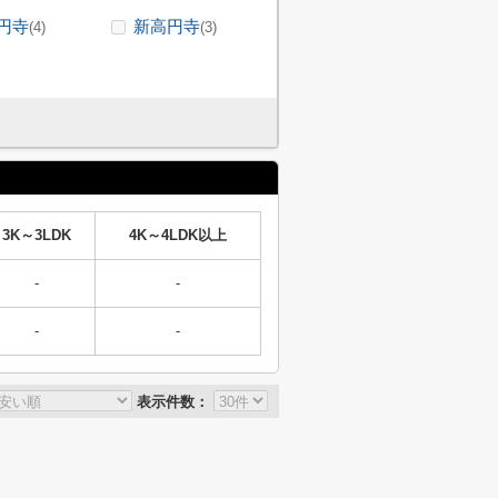
円寺
新高円寺
(4)
(3)
3K～3LDK
4K～4LDK以上
-
-
-
-
表示件数：