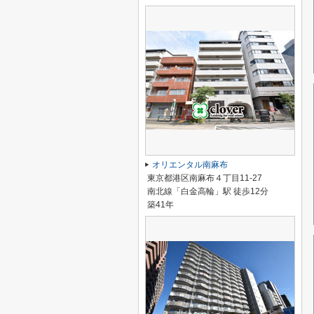
オリエンタル南麻布
東京都港区南麻布４丁目11-27
南北線「白金高輪」駅 徒歩12分
築41年