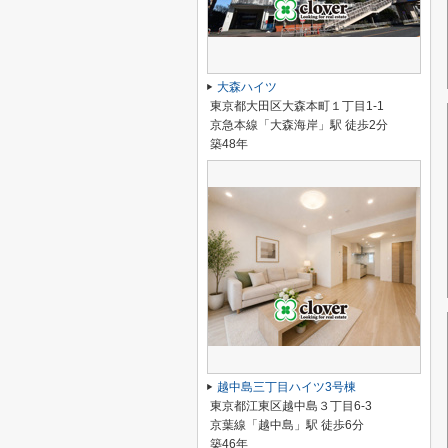
大森ハイツ
東京都大田区大森本町１丁目1-1
京急本線「大森海岸」駅 徒歩2分
築48年
越中島三丁目ハイツ3号棟
東京都江東区越中島３丁目6-3
京葉線「越中島」駅 徒歩6分
築46年