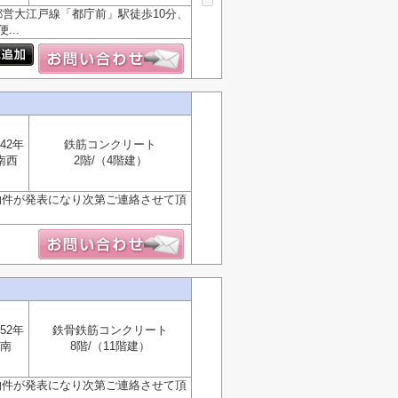
営大江戸線「都庁前」駅徒歩10分、
..
42年
鉄筋コンクリート
南西
2階/（4階建）
物件が発表になり次第ご連絡させて頂
52年
鉄骨鉄筋コンクリート
南
8階/（11階建）
物件が発表になり次第ご連絡させて頂