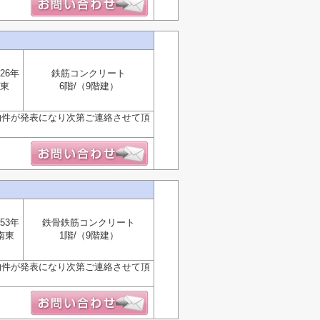
26年
鉄筋コンクリート
東
6階/（9階建）
物件が発表になり次第ご連絡させて頂
53年
鉄骨鉄筋コンクリート
南東
1階/（9階建）
物件が発表になり次第ご連絡させて頂