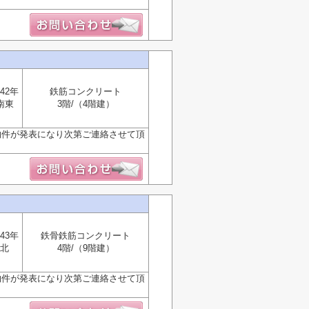
42年
鉄筋コンクリート
南東
3階/（4階建）
物件が発表になり次第ご連絡させて頂
43年
鉄骨鉄筋コンクリート
北
4階/（9階建）
物件が発表になり次第ご連絡させて頂