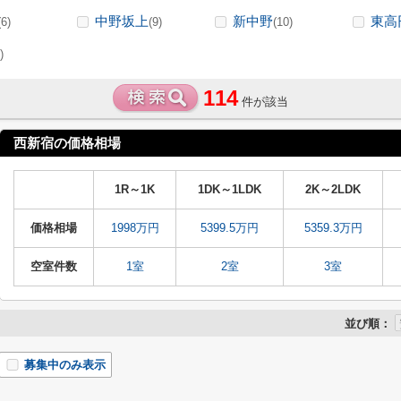
中野坂上
新中野
東高
(6)
(9)
(10)
)
114
件が該当
西新宿の価格相場
1R～1K
1DK～1LDK
2K～2LDK
価格相場
1998万円
5399.5万円
5359.3万円
空室件数
1室
2室
3室
並び順：
募集中のみ表示