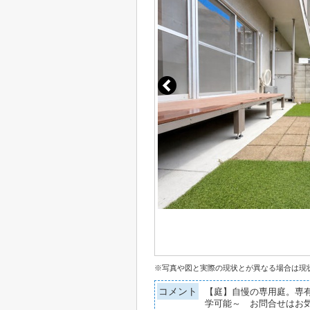
※写真や図と実際の現状とが異なる場合は現
コメント
【庭】自慢の専用庭。専
学可能～ お問合せはお