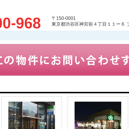
00-968
〒150-0001
東京都渋谷区神宮前４丁目１１ー６ 