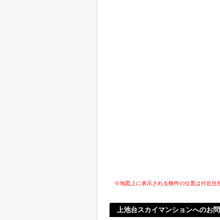
※地図上に表示される物件の位置は付近住
上池台スカイマンションへのお問