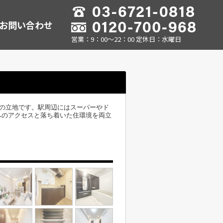
お問い合わせ
営業：9：00～22：00 定休日：水曜日
分の立地です。駅周辺にはスーパーやド
へのアクセスと落ち着いた住環境を両立