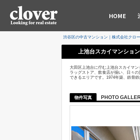
HOME
渋谷区の中古マンション｜株式会社クロ
上池台スカイマンション
大田区上池台に佇む上池台スカイマン
ラッグストア、飲食店が揃い、日々の
できるエリアです。1974年築、鉄骨
PHOTO GALLE
物件写真