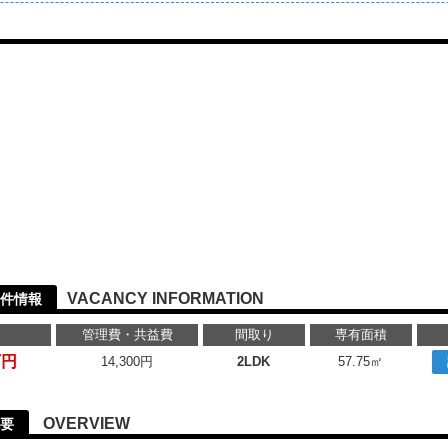
VACANCY INFORMATION
件情報
管理費・共益費
間取り
専有面積
万円
14,300円
2LDK
57.75㎡
OVERVIEW
要