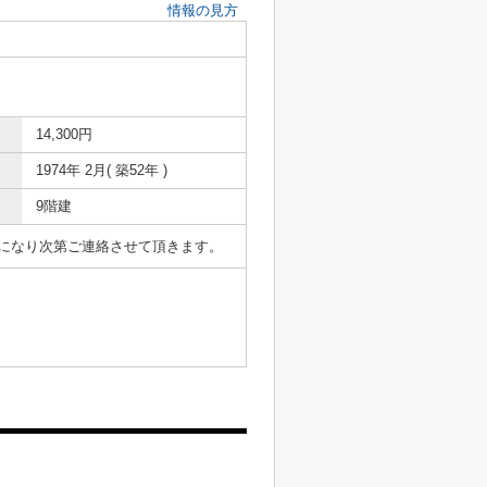
情報の見方
14,300円
1974年 2月( 築52年 )
9階建
表になり次第ご連絡させて頂きます。