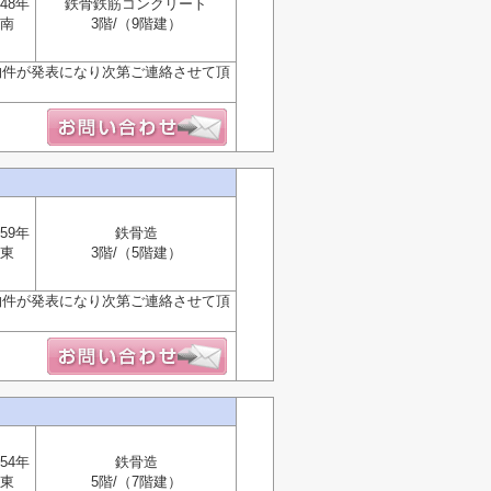
48年
鉄骨鉄筋コンクリート
南
3階/（9階建）
物件が発表になり次第ご連絡させて頂
59年
鉄骨造
東
3階/（5階建）
物件が発表になり次第ご連絡させて頂
54年
鉄骨造
東
5階/（7階建）