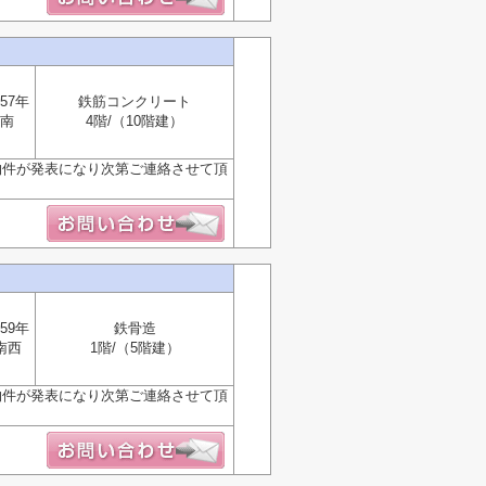
57年
鉄筋コンクリート
南
4階/（10階建）
物件が発表になり次第ご連絡させて頂
59年
鉄骨造
南西
1階/（5階建）
物件が発表になり次第ご連絡させて頂