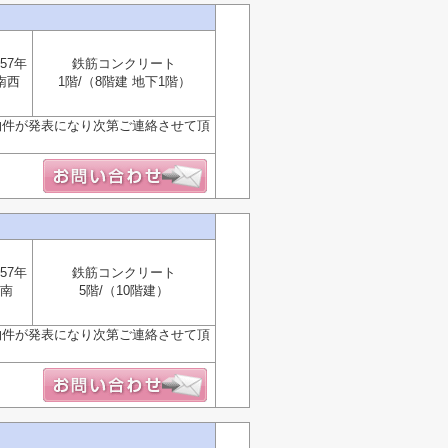
57年
鉄筋コンクリート
南西
1階/（8階建 地下1階）
物件が発表になり次第ご連絡させて頂
57年
鉄筋コンクリート
南
5階/（10階建）
物件が発表になり次第ご連絡させて頂