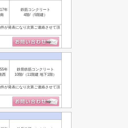
17年
鉄筋コンクリート
南
4階/（5階建）
物件が発表になり次第ご連絡させて頂
55年
鉄骨鉄筋コンクリート
南西
10階/（11階建 地下1階）
物件が発表になり次第ご連絡させて頂