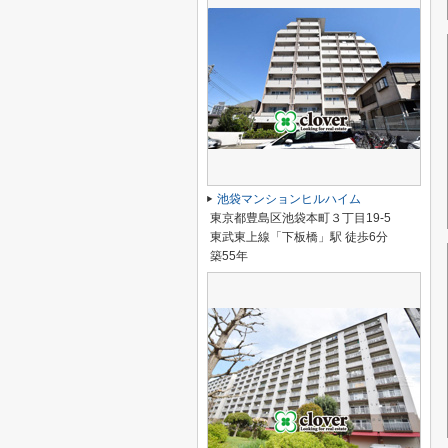
池袋マンションヒルハイム
東京都豊島区池袋本町３丁目19-5
東武東上線「下板橋」駅 徒歩6分
築55年