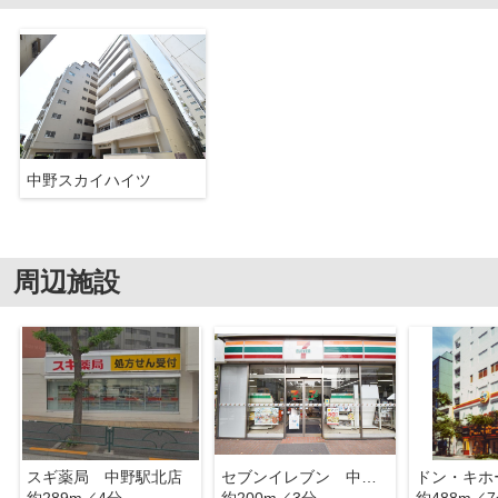
中野スカイハイツ
周辺施設
スギ薬局 中野駅北店
セブンイレブン 中野上高田