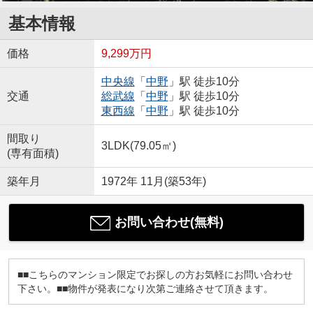
基本情報
価格
9,299万円
中央線
「
中野
」駅 徒歩10分
交通
総武線
「
中野
」駅 徒歩10分
東西線
「
中野
」駅 徒歩10分
間取り
3LDK(79.05㎡)
(専有面積)
築年月
1972年 11月(築53年)
お問い合わせ(無料)
■■こちらのマンション限定でお探しの方お気軽にお問い合わせ
下さい。■■物件が発表になり次第ご連絡させて頂きます。