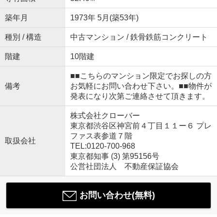
築年月
1973年 5月(築53年)
種別 / 構造
中古マンション / 鉄骨鉄筋コンクリート
階建
10階建
■■こちらのマンション限定でお探しの方
備考
お気軽にお問い合わせ下さい。■■物件が
発表になり次第ご連絡させて頂きます。
株式会社クローバー
東京都渋谷区神宮前４丁目１１ー６ プレ
ファス表参道７階
取扱会社
TEL:0120-700-968
東京都知事 (3) 第95156号
公営社団法人 不動産保証協会
お問い合わせ(無料)