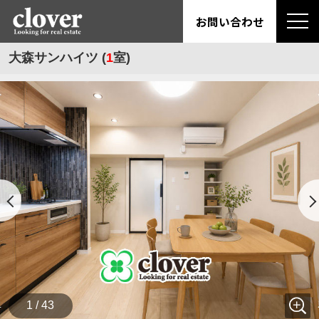
お問い合わせ
大森サンハイツ (
1
室)
1 / 43