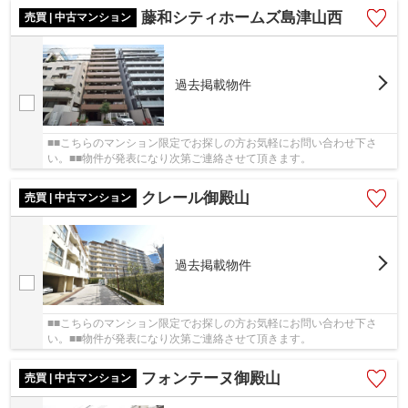
藤和シティホームズ島津山西
売買 | 中古マンション
過去掲載物件
■■こちらのマンション限定でお探しの方お気軽にお問い合わせ下さ
い。■■物件が発表になり次第ご連絡させて頂きます。
クレール御殿山
売買 | 中古マンション
過去掲載物件
■■こちらのマンション限定でお探しの方お気軽にお問い合わせ下さ
い。■■物件が発表になり次第ご連絡させて頂きます。
フォンテーヌ御殿山
売買 | 中古マンション