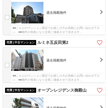
過去掲載物件
■■こちらのマンション限定でお探しの方お気軽にお問い合わせ下さ
い。■■物件が発表になり次第ご連絡させて頂きます。
ルミネ五反田第2
売買 | 中古マンション
過去掲載物件
■■こちらのマンション限定でお探しの方お気軽にお問い合わせ下さ
い。■■物件が発表になり次第ご連絡させて頂きます。
オープンレジデンス御殿山
売買 | 中古マンション
過去掲載物件