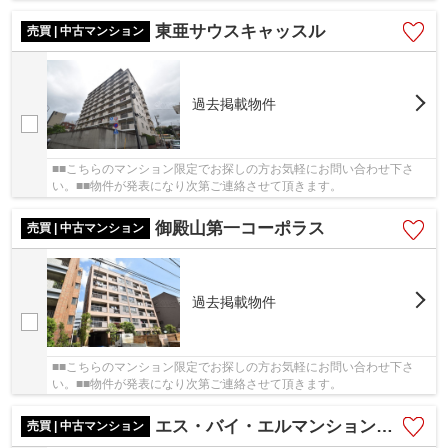
東亜サウスキャッスル
売買 | 中古マンション
過去掲載物件
■■こちらのマンション限定でお探しの方お気軽にお問い合わせ下さ
い。■■物件が発表になり次第ご連絡させて頂きます。
御殿山第一コーポラス
売買 | 中古マンション
過去掲載物件
■■こちらのマンション限定でお探しの方お気軽にお問い合わせ下さ
い。■■物件が発表になり次第ご連絡させて頂きます。
エス・バイ・エルマンション御殿山
売買 | 中古マンション