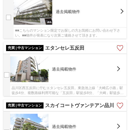
過去掲載物件
■■こちらのマンション限定でお探しの方お気軽にお問い合わせ下さ
い。■■物件が発表になり次第ご連絡させて頂きます。
エタンセレ五反田
売買 | 中古マンション
過去掲載物件
品川区西五反田に佇むエタンセレ五反田。東急池上線「大崎広小路」駅
徒歩4分、複数路線利用可能な「五反田」駅徒歩8分、「大崎」駅徒歩11
分と3駅7路線利用可能で通勤通学に便利です。7...
スカイコートヴァンテアン品川
売買 | 中古マンション
過去掲載物件