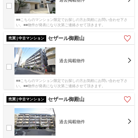
■■こちらのマンション限定でお探しの方お気軽にお問い合わせ下さ
い。■■物件が発表になり次第ご連絡させて頂きます。
セザール御殿山
売買 | 中古マンション
過去掲載物件
■■こちらのマンション限定でお探しの方お気軽にお問い合わせ下さ
い。■■物件が発表になり次第ご連絡させて頂きます。
セザール御殿山
売買 | 中古マンション
過去掲載物件