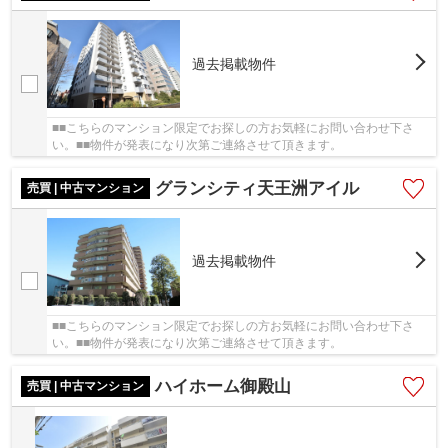
過去掲載物件
■■こちらのマンション限定でお探しの方お気軽にお問い合わせ下さ
い。■■物件が発表になり次第ご連絡させて頂きます。
グランシティ天王洲アイル
売買 | 中古マンション
過去掲載物件
■■こちらのマンション限定でお探しの方お気軽にお問い合わせ下さ
い。■■物件が発表になり次第ご連絡させて頂きます。
ハイホーム御殿山
売買 | 中古マンション