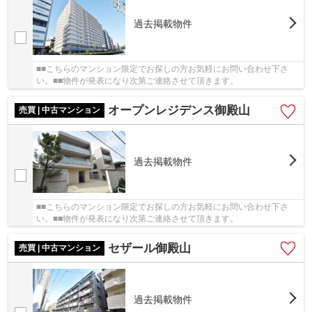
過去掲載物件
■■こちらのマンション限定でお探しの方お気軽にお問い合わせ下さ
い。■■物件が発表になり次第ご連絡させて頂きます。
オープンレジデンス御殿山
売買 | 中古マンション
過去掲載物件
■■こちらのマンション限定でお探しの方お気軽にお問い合わせ下さ
い。■■物件が発表になり次第ご連絡させて頂きます。
セザール御殿山
売買 | 中古マンション
過去掲載物件