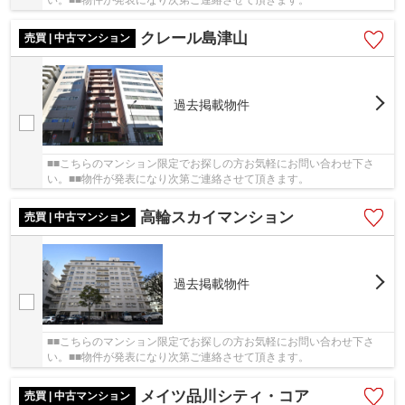
クレール島津山
売買 | 中古マンション
過去掲載物件
■■こちらのマンション限定でお探しの方お気軽にお問い合わせ下さ
い。■■物件が発表になり次第ご連絡させて頂きます。
高輪スカイマンション
売買 | 中古マンション
過去掲載物件
■■こちらのマンション限定でお探しの方お気軽にお問い合わせ下さ
い。■■物件が発表になり次第ご連絡させて頂きます。
メイツ品川シティ・コア
売買 | 中古マンション