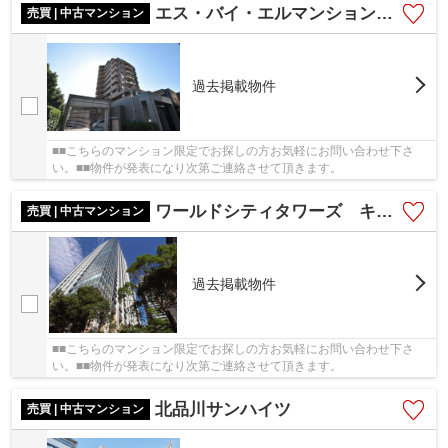
エス・バイ・エルマンション御殿山
売買 | 中古マンション
過去掲載物件
■■こちらのマンション限定でお探しの方お気軽にお問い合わせ下さ
い。■■物件が発表になり次第ご連絡させて頂きます。
ワールドシティタワーズ キャピタルタワー
売買 | 中古マンション
過去掲載物件
■■こちらのマンション限定でお探しの方お気軽にお問い合わせ下さ
い。■■物件が発表になり次第ご連絡させて頂きます。
北品川サンハイツ
売買 | 中古マンション