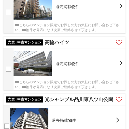
過去掲載物件
■■こちらのマンション限定でお探しの方お気軽にお問い合わせ下さ
い。■■物件が発表になり次第ご連絡させて頂きます。
高輪ハイツ
売買 | 中古マンション
過去掲載物件
■■こちらのマンション限定でお探しの方お気軽にお問い合わせ下さ
い。■■物件が発表になり次第ご連絡させて頂きます。
光シャンブル品川東八ツ山公園
売買 | 中古マンション
過去掲載物件