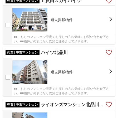
五反田スカイハイツ
売買 | 中古マンション
過去掲載物件
■■こちらのマンション限定でお探しの方お気軽にお問い合わせ下さ
い。■■物件が発表になり次第ご連絡させて頂きます。
ハイツ北品川
売買 | 中古マンション
過去掲載物件
■■こちらのマンション限定でお探しの方お気軽にお問い合わせ下さ
い。■■物件が発表になり次第ご連絡させて頂きます。
ライオンズマンション北品川第２
売買 | 中古マンション