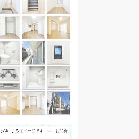
はAIによるイメージです ～ お問合