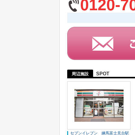
0120-7
SPOT
周辺施設
セブンイレブン 練馬富士見台駅