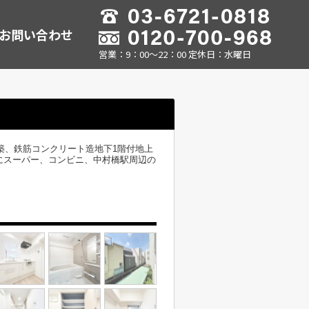
お問い合わせ
営業：9：00～22：00 定休日：水曜日
月築、鉄筋コンクリート造地下1階付地上
にスーパー、コンビニ、中村橋駅周辺の