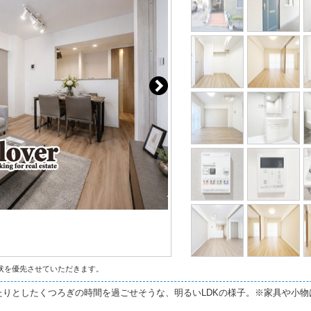
状を優先させていただきます。
りとしたくつろぎの時間を過ごせそうな、明るいLDKの様子。※家具や小物