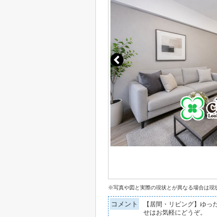
※写真や図と実際の現状とが異なる場合は現
コメント
【居間・リビング】ゆった
せはお気軽にどうぞ。