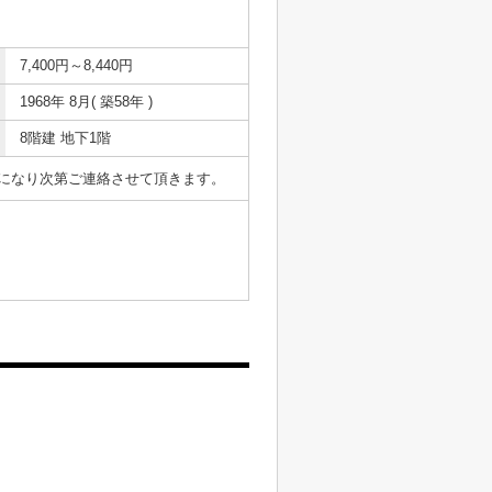
7,400円～8,440円
1968年 8月( 築58年 )
8階建 地下1階
表になり次第ご連絡させて頂きます。