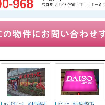
00-968
東京都渋谷区神宮前４丁目１１ー６ 
まいばすけっと 富士見台駅北
ダイソー 富士見台駅前店