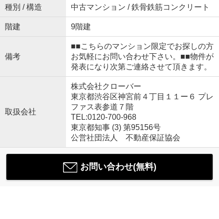
種別 / 構造
中古マンション / 鉄骨鉄筋コンクリート
階建
9階建
■■こちらのマンション限定でお探しの方
備考
お気軽にお問い合わせ下さい。■■物件が
発表になり次第ご連絡させて頂きます。
株式会社クローバー
東京都渋谷区神宮前４丁目１１ー６ プレ
ファス表参道７階
取扱会社
TEL:0120-700-968
東京都知事 (3) 第95156号
公営社団法人 不動産保証協会
お問い合わせ(無料)