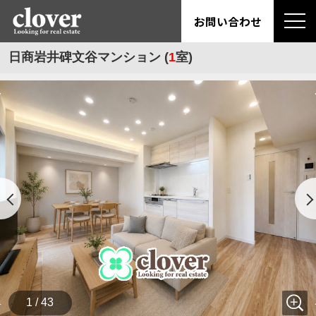
お問い合わせ
日商岩井碑文谷マンション (
1
室)
1 / 43