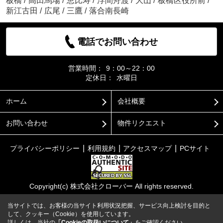
板橋
/
高田馬場
/
恵比寿
/
浮間舟渡
/
大山
/
板橋区役所前
/
新江古田
/
広尾
/
三鷹
/
落合南長崎
電話でお問い合わせ
営業時間：
9：00～22：00
定休日：
水曜日
ホーム
会社概要
お問い合わせ
物件リクエスト
プライバシーポリシー
利用規約
アクセスマップ
PCサイト
Copyright(c) 株式会社クローバー All rights reserved.
当サイトでは、お客様の当サイト利用状況把握、サービス向上検討を目的と
して、クッキー（Cookie）を使用しています。
詳しくは、当社の
「Cookieの取扱いについて」
をご確認ください。