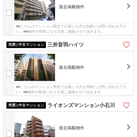
過去掲載物件
■■こちらのマンション限定でお探しの方お気軽にお問い合わせ下さ
い。■■物件が発表になり次第ご連絡させて頂きます。
三井音羽ハイツ
売買 | 中古マンション
過去掲載物件
■■こちらのマンション限定でお探しの方お気軽にお問い合わせ下さ
い。■■物件が発表になり次第ご連絡させて頂きます。
ライオンズマンション小石川
売買 | 中古マンション
過去掲載物件