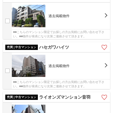
過去掲載物件
■■こちらのマンション限定でお探しの方お気軽にお問い合わせ下さ
い。■■物件が発表になり次第ご連絡させて頂きます。
ハセガワハイツ
売買 | 中古マンション
過去掲載物件
■■こちらのマンション限定でお探しの方お気軽にお問い合わせ下さ
い。■■物件が発表になり次第ご連絡させて頂きます。
ライオンズマンション音羽
売買 | 中古マンション