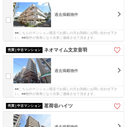
過去掲載物件
■■こちらのマンション限定でお探しの方お気軽にお問い合わせ下さ
い。■■物件が発表になり次第ご連絡させて頂きます。
ネオマイム文京音羽
売買 | 中古マンション
過去掲載物件
■■こちらのマンション限定でお探しの方お気軽にお問い合わせ下さ
い。■■物件が発表になり次第ご連絡させて頂きます。
茗荷谷ハイツ
売買 | 中古マンション
過去掲載物件