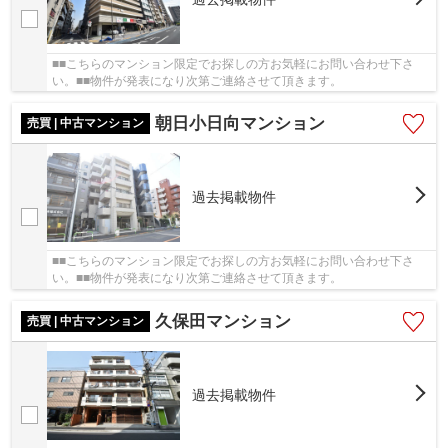
■■こちらのマンション限定でお探しの方お気軽にお問い合わせ下さ
い。■■物件が発表になり次第ご連絡させて頂きます。
朝日小日向マンション
売買 | 中古マンション
過去掲載物件
■■こちらのマンション限定でお探しの方お気軽にお問い合わせ下さ
い。■■物件が発表になり次第ご連絡させて頂きます。
久保田マンション
売買 | 中古マンション
過去掲載物件