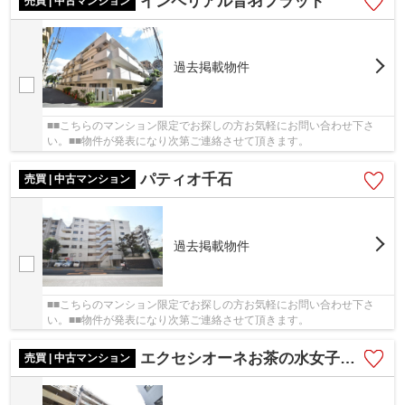
インペリアル音羽フラット
売買 | 中古マンション
過去掲載物件
■■こちらのマンション限定でお探しの方お気軽にお問い合わせ下さ
い。■■物件が発表になり次第ご連絡させて頂きます。
パティオ千石
売買 | 中古マンション
過去掲載物件
■■こちらのマンション限定でお探しの方お気軽にお問い合わせ下さ
い。■■物件が発表になり次第ご連絡させて頂きます。
エクセシオーネお茶の水女子大前
売買 | 中古マンション