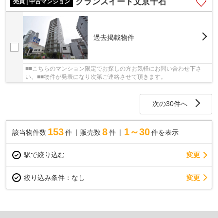
グランスイート文京千石
売買 | 中古マンション
過去掲載物件
■■こちらのマンション限定でお探しの方お気軽にお問い合わせ下さ
い。■■物件が発表になり次第ご連絡させて頂きます。
次の30件へ
153
8
1～30
該当物件数
件
販売数
件
件を表示
駅で絞り込む
変更
変更
絞り込み条件：
なし