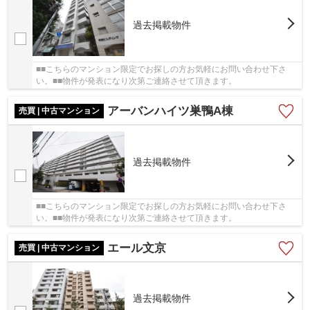
過去掲載物件
■■こちらのマンション限定でお探しの方お気軽にお問い合わせ下さ
い。■■物件が発表になり次第ご連絡させて頂きます。
アーバンハイツ巣鴨A棟
売買 | 中古マンション
過去掲載物件
■■こちらのマンション限定でお探しの方お気軽にお問い合わせ下さ
い。■■物件が発表になり次第ご連絡させて頂きます。
エール文京
売買 | 中古マンション
過去掲載物件