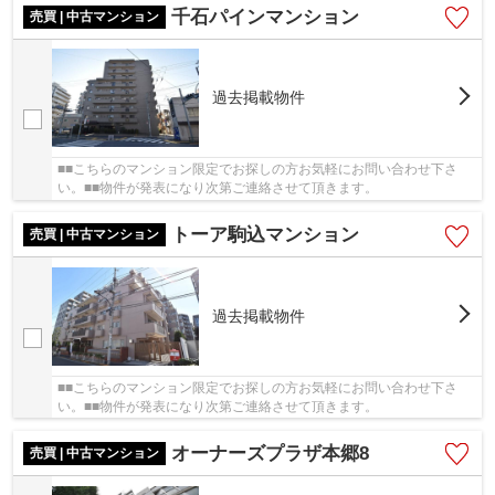
千石パインマンション
売買 | 中古マンション
過去掲載物件
■■こちらのマンション限定でお探しの方お気軽にお問い合わせ下さ
い。■■物件が発表になり次第ご連絡させて頂きます。
トーア駒込マンション
売買 | 中古マンション
過去掲載物件
■■こちらのマンション限定でお探しの方お気軽にお問い合わせ下さ
い。■■物件が発表になり次第ご連絡させて頂きます。
オーナーズプラザ本郷8
売買 | 中古マンション