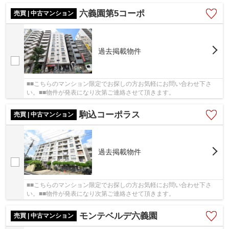
六義園第5コーポ
売買 | 中古マンション
過去掲載物件
■■こちらのマンション限定でお探しの方お気軽にお問い合わせ下さ
い。■■物件が発表になり次第ご連絡させて頂きます。
駒込コーポラス
売買 | 中古マンション
過去掲載物件
■■こちらのマンション限定でお探しの方お気軽にお問い合わせ下さ
い。■■物件が発表になり次第ご連絡させて頂きます。
モンテベルデ六義園
売買 | 中古マンション