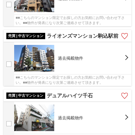
■■こちらのマンション限定でお探しの方お気軽にお問い合わせ下さ
い。■■物件が発表になり次第ご連絡させて頂きます。
ライオンズマンション駒込駅前
売買 | 中古マンション
過去掲載物件
■■こちらのマンション限定でお探しの方お気軽にお問い合わせ下さ
い。■■物件が発表になり次第ご連絡させて頂きます。
デュアルハイツ千石
売買 | 中古マンション
過去掲載物件