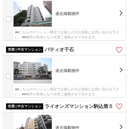
過去掲載物件
■■こちらのマンション限定でお探しの方お気軽にお問い合わせ下さ
い。■■物件が発表になり次第ご連絡させて頂きます。
パティオ千石
売買 | 中古マンション
過去掲載物件
■■こちらのマンション限定でお探しの方お気軽にお問い合わせ下さ
い。■■物件が発表になり次第ご連絡させて頂きます。
ライオンズマンション駒込第５
売買 | 中古マンション
過去掲載物件