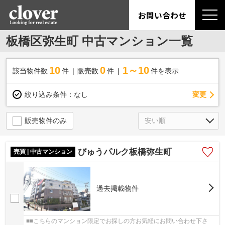
お問い合わせ
板橋区弥生町 中古マンション一覧
10
0
1～10
該当物件数
件
販売数
件
件を表示
変更
絞り込み条件：
なし
販売物件のみ
びゅうパルク板橋弥生町
売買 | 中古マンション
過去掲載物件
■■こちらのマンション限定でお探しの方お気軽にお問い合わせ下さ