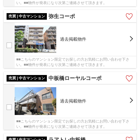
い。■■物件が発表になり次第ご連絡させて頂きます。
弥生コーポ
売買 | 中古マンション
過去掲載物件
■■こちらのマンション限定でお探しの方お気軽にお問い合わせ下さ
い。■■物件が発表になり次第ご連絡させて頂きます。
中板橋ローヤルコーポ
売買 | 中古マンション
過去掲載物件
■■こちらのマンション限定でお探しの方お気軽にお問い合わせ下さ
い。■■物件が発表になり次第ご連絡させて頂きます。
ラアトレ中板橋
売買 | 中古マンション