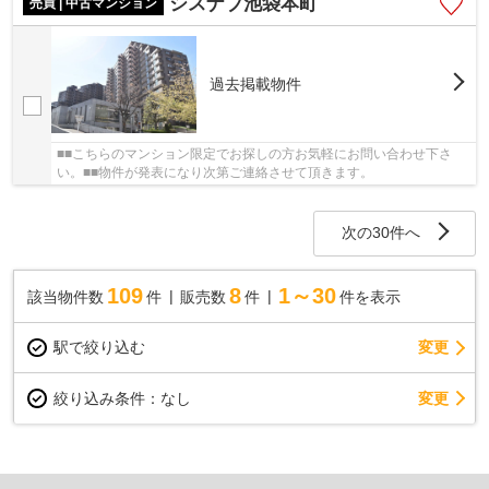
シスナブ池袋本町
売買 | 中古マンション
過去掲載物件
■■こちらのマンション限定でお探しの方お気軽にお問い合わせ下さ
い。■■物件が発表になり次第ご連絡させて頂きます。
次の30件へ
109
8
1～30
該当物件数
件
販売数
件
件を表示
駅で絞り込む
変更
変更
絞り込み条件：
なし