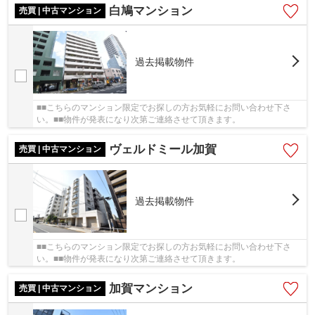
白鳩マンション
売買 | 中古マンション
過去掲載物件
■■こちらのマンション限定でお探しの方お気軽にお問い合わせ下さ
い。■■物件が発表になり次第ご連絡させて頂きます。
ヴェルドミール加賀
売買 | 中古マンション
過去掲載物件
■■こちらのマンション限定でお探しの方お気軽にお問い合わせ下さ
い。■■物件が発表になり次第ご連絡させて頂きます。
加賀マンション
売買 | 中古マンション