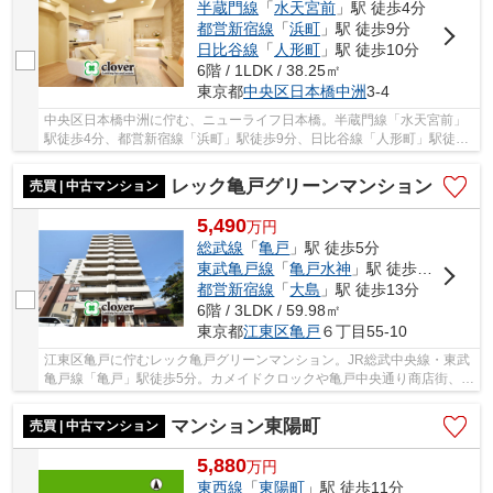
半蔵門線
「
水天宮前
」駅 徒歩4分
都営新宿線
「
浜町
」駅 徒歩9分
日比谷線
「
人形町
」駅 徒歩10分
6階 / 1LDK / 38.25㎡
東京都
中央区
日本橋中洲
3-4
中央区日本橋中洲に佇む、ニューライフ日本橋。半蔵門線「水天宮前」
駅徒歩4分、都営新宿線「浜町」駅徒歩9分、日比谷線「人形町」駅徒歩
10分。1982年築、SRC・S造12階建て総戸数71戸...
レック亀戸グリーンマンション
売買 | 中古マンション
5,490
万
円
総武線
「
亀戸
」駅 徒歩5分
東武亀戸線
「
亀戸水神
」駅 徒歩4分
都営新宿線
「
大島
」駅 徒歩13分
6階 / 3LDK / 59.98㎡
東京都
江東区
亀戸
６丁目55-10
江東区亀戸に佇むレック亀戸グリーンマンション。JR総武中央線・東武
亀戸線「亀戸」駅徒歩5分。カメイドクロックや亀戸中央通り商店街、亀
戸中央公園までそれぞれ徒歩5分圏内と住環境...
マンション東陽町
売買 | 中古マンション
5,880
万
円
東西線
「
東陽町
」駅 徒歩11分