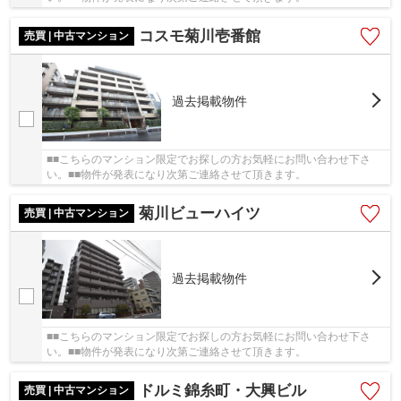
コスモ菊川壱番館
売買 | 中古マンション
過去掲載物件
■■こちらのマンション限定でお探しの方お気軽にお問い合わせ下さ
い。■■物件が発表になり次第ご連絡させて頂きます。
菊川ビューハイツ
売買 | 中古マンション
過去掲載物件
■■こちらのマンション限定でお探しの方お気軽にお問い合わせ下さ
い。■■物件が発表になり次第ご連絡させて頂きます。
ドルミ錦糸町・大興ビル
売買 | 中古マンション