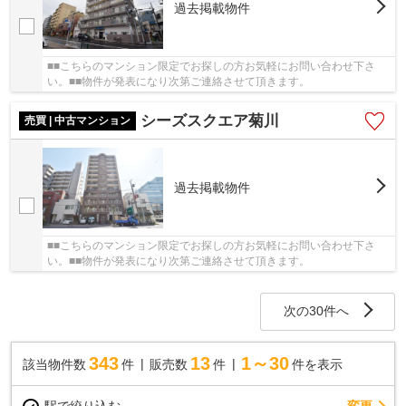
過去掲載物件
■■こちらのマンション限定でお探しの方お気軽にお問い合わせ下さ
い。■■物件が発表になり次第ご連絡させて頂きます。
シーズスクエア菊川
売買 | 中古マンション
過去掲載物件
■■こちらのマンション限定でお探しの方お気軽にお問い合わせ下さ
い。■■物件が発表になり次第ご連絡させて頂きます。
次の30件へ
343
13
1～30
該当物件数
件
販売数
件
件を表示