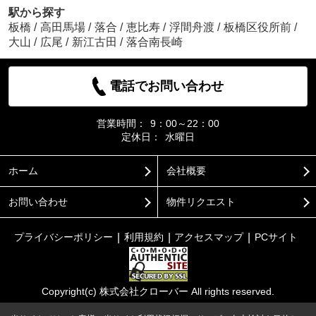
駅から探す
板橋
/
高田馬場
/
落合
/
恵比寿
/
浮間舟渡
/
板橋区役所前
/
大山
/
広尾
/
新江古田
/
落合南長崎
電話でお問い合わせ
営業時間：
9：00～22：00
定休日：
水曜日
ホーム
会社概要
お問い合わせ
物件リクエスト
プライバシーポリシー
利用規約
アクセスマップ
PCサイト
Copyright(c) 株式会社クローバー All rights reserved.