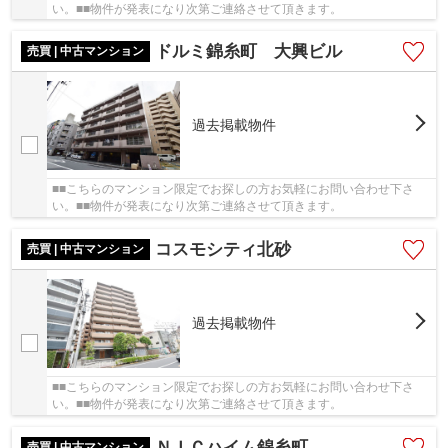
い。■■物件が発表になり次第ご連絡させて頂きます。
ドルミ錦糸町 大興ビル
売買 | 中古マンション
過去掲載物件
■■こちらのマンション限定でお探しの方お気軽にお問い合わせ下さ
い。■■物件が発表になり次第ご連絡させて頂きます。
コスモシティ北砂
売買 | 中古マンション
過去掲載物件
■■こちらのマンション限定でお探しの方お気軽にお問い合わせ下さ
い。■■物件が発表になり次第ご連絡させて頂きます。
ＮＩＣハイム錦糸町
売買 | 中古マンション