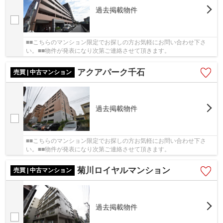
過去掲載物件
■■こちらのマンション限定でお探しの方お気軽にお問い合わせ下さ
い。■■物件が発表になり次第ご連絡させて頂きます。
アクアパーク千石
売買 | 中古マンション
過去掲載物件
■■こちらのマンション限定でお探しの方お気軽にお問い合わせ下さ
い。■■物件が発表になり次第ご連絡させて頂きます。
菊川ロイヤルマンション
売買 | 中古マンション
過去掲載物件