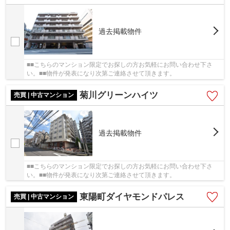
過去掲載物件
■■こちらのマンション限定でお探しの方お気軽にお問い合わせ下さ
い。■■物件が発表になり次第ご連絡させて頂きます。
菊川グリーンハイツ
売買 | 中古マンション
過去掲載物件
■■こちらのマンション限定でお探しの方お気軽にお問い合わせ下さ
い。■■物件が発表になり次第ご連絡させて頂きます。
東陽町ダイヤモンドパレス
売買 | 中古マンション