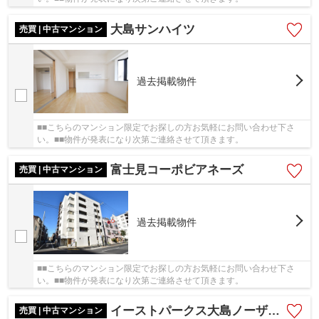
大島サンハイツ
売買 | 中古マンション
過去掲載物件
■■こちらのマンション限定でお探しの方お気軽にお問い合わせ下さ
い。■■物件が発表になり次第ご連絡させて頂きます。
富士見コーポビアネーズ
売買 | 中古マンション
過去掲載物件
■■こちらのマンション限定でお探しの方お気軽にお問い合わせ下さ
い。■■物件が発表になり次第ご連絡させて頂きます。
イーストパークス大島ノーザンスクエア
売買 | 中古マンション