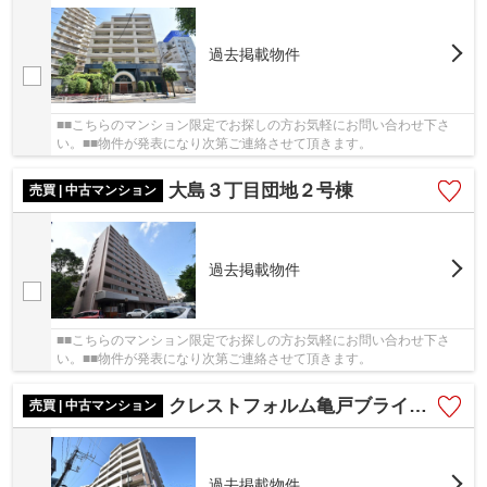
過去掲載物件
■■こちらのマンション限定でお探しの方お気軽にお問い合わせ下さ
い。■■物件が発表になり次第ご連絡させて頂きます。
大島３丁目団地２号棟
売買 | 中古マンション
過去掲載物件
■■こちらのマンション限定でお探しの方お気軽にお問い合わせ下さ
い。■■物件が発表になり次第ご連絡させて頂きます。
クレストフォルム亀戸ブライトスクエア
売買 | 中古マンション
過去掲載物件