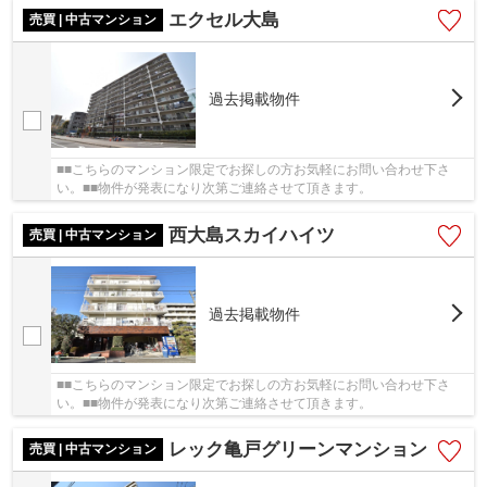
エクセル大島
売買 | 中古マンション
過去掲載物件
■■こちらのマンション限定でお探しの方お気軽にお問い合わせ下さ
い。■■物件が発表になり次第ご連絡させて頂きます。
西大島スカイハイツ
売買 | 中古マンション
過去掲載物件
■■こちらのマンション限定でお探しの方お気軽にお問い合わせ下さ
い。■■物件が発表になり次第ご連絡させて頂きます。
レック亀戸グリーンマンション
売買 | 中古マンション