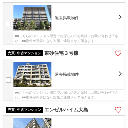
過去掲載物件
■■こちらのマンション限定でお探しの方お気軽にお問い合わせ下さ
い。■■物件が発表になり次第ご連絡させて頂きます。
東砂住宅３号棟
売買 | 中古マンション
過去掲載物件
■■こちらのマンション限定でお探しの方お気軽にお問い合わせ下さ
い。■■物件が発表になり次第ご連絡させて頂きます。
エンゼルハイム大島
売買 | 中古マンション