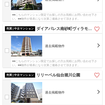
■■こちらのマンション限定でお探しの方お気軽にお問い合わせ下さ
い。■■物件が発表になり次第ご連絡させて頂きます。
ダイアパレス南砂町ヴィラモデルノ
売買 | 中古マンション
過去掲載物件
■■こちらのマンション限定でお探しの方お気軽にお問い合わせ下さ
い。■■物件が発表になり次第ご連絡させて頂きます。
リリーベル仙台堀川公園
売買 | 中古マンション
過去掲載物件