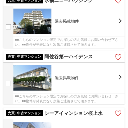
永福ニューハウジング
売買 | 中古マンション
過去掲載物件
■■こちらのマンション限定でお探しの方お気軽にお問い合わせ下さ
い。■■物件が発表になり次第ご連絡させて頂きます。
阿佐谷第一ハイデンス
売買 | 中古マンション
過去掲載物件
■■こちらのマンション限定でお探しの方お気軽にお問い合わせ下さ
い。■■物件が発表になり次第ご連絡させて頂きます。
シーアイマンション桜上水
売買 | 中古マンション