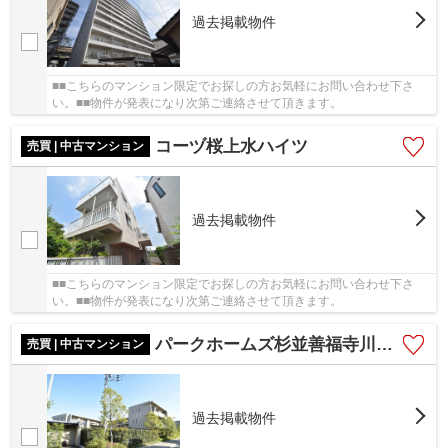
過去掲載物件
■■こちらのマンション限定でお探しの方お気軽にお問い合わせ下さ
い。■■物件が発表になり次第ご連絡させて頂きます。
コーヅ桜上水ハイツ
売買 | 中古マンション
過去掲載物件
■■こちらのマンション限定でお探しの方お気軽にお問い合わせ下さ
い。■■物件が発表になり次第ご連絡させて頂きます。
パークホームズ杉並善福寺川緑地
売買 | 中古マンション
過去掲載物件