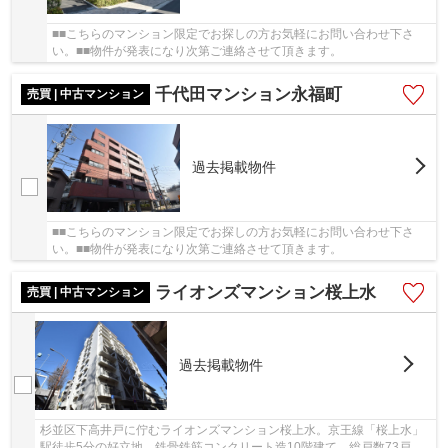
■■こちらのマンション限定でお探しの方お気軽にお問い合わせ下さ
い。■■物件が発表になり次第ご連絡させて頂きます。
千代田マンション永福町
売買 | 中古マンション
過去掲載物件
■■こちらのマンション限定でお探しの方お気軽にお問い合わせ下さ
い。■■物件が発表になり次第ご連絡させて頂きます。
ライオンズマンション桜上水
売買 | 中古マンション
過去掲載物件
杉並区下高井戸に佇むライオンズマンション桜上水。京王線「桜上水」
駅徒歩5分の好立地。鉄骨鉄筋コンクリート造10階建て、総戸数73戸、