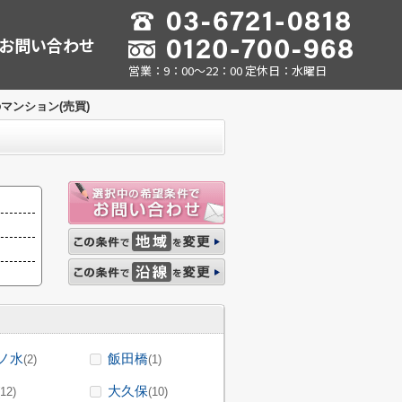
お問い合わせ
営業：9：00～22：00 定休日：水曜日
マンション(売買)
ノ水
飯田橋
(2)
(1)
大久保
(12)
(10)