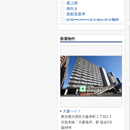
最上階
南向き
新耐震基準
クローバーベストセレクト物件
新着物件
大森ハイツ
東京都大田区大森本町１丁目1-1
京急本線「大森海岸」駅 徒歩2分
築48年