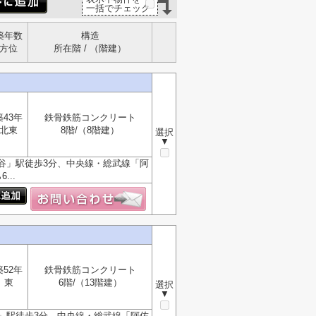
一括でチェック
築年数
構造
方位
所在階 / （階建）
築43年
鉄骨鉄筋コンクリート
北東
8階/（8階建）
選択
▼
谷」駅徒歩3分、中央線・総武線「阿
..
築52年
鉄骨鉄筋コンクリート
東
6階/（13階建）
選択
▼
」駅徒歩3分、中央線・総武線「阿佐