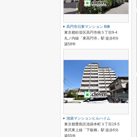
高円寺日東マンション B棟
東京都杉並区高円寺南５丁目9-4
丸ノ内線「東高円寺」駅 徒歩8分
築58年
池袋マンションヒルハイム
東京都豊島区池袋本町３丁目19-5
東武東上線「下板橋」駅 徒歩6分
築55年