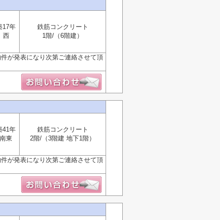
築17年
鉄筋コンクリート
西
1階/（6階建）
物件が発表になり次第ご連絡させて頂
築41年
鉄筋コンクリート
南東
2階/（3階建 地下1階）
物件が発表になり次第ご連絡させて頂