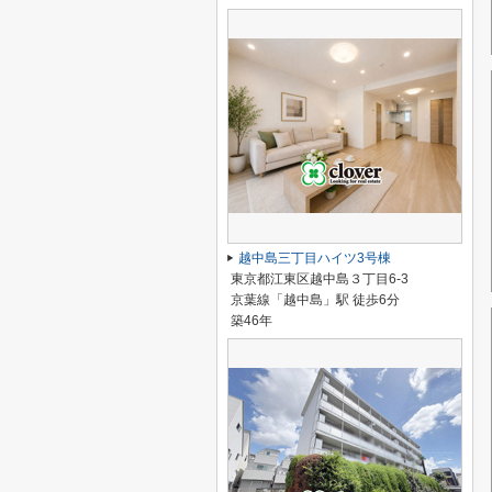
越中島三丁目ハイツ3号棟
東京都江東区越中島３丁目6-3
京葉線「越中島」駅 徒歩6分
築46年