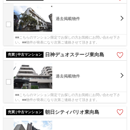
過去掲載物件
■■こちらのマンション限定でお探しの方お気軽にお問い合わせ下さ
い。■■物件が発表になり次第ご連絡させて頂きます。
日神デュオステージ東向島
売買 | 中古マンション
過去掲載物件
■■こちらのマンション限定でお探しの方お気軽にお問い合わせ下さ
い。■■物件が発表になり次第ご連絡させて頂きます。
朝日シティパリオ東向島
売買 | 中古マンション