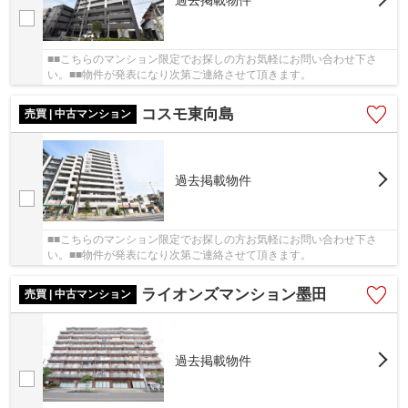
過去掲載物件
■■こちらのマンション限定でお探しの方お気軽にお問い合わせ下さ
い。■■物件が発表になり次第ご連絡させて頂きます。
コスモ東向島
売買 | 中古マンション
過去掲載物件
■■こちらのマンション限定でお探しの方お気軽にお問い合わせ下さ
い。■■物件が発表になり次第ご連絡させて頂きます。
ライオンズマンション墨田
売買 | 中古マンション
過去掲載物件