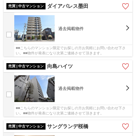
ダイアパレス墨田
売買 | 中古マンション
過去掲載物件
■■こちらのマンション限定でお探しの方お気軽にお問い合わせ下さ
い。■■物件が発表になり次第ご連絡させて頂きます。
向島ハイツ
売買 | 中古マンション
過去掲載物件
■■こちらのマンション限定でお探しの方お気軽にお問い合わせ下さ
い。■■物件が発表になり次第ご連絡させて頂きます。
サングランデ桜橋
売買 | 中古マンション