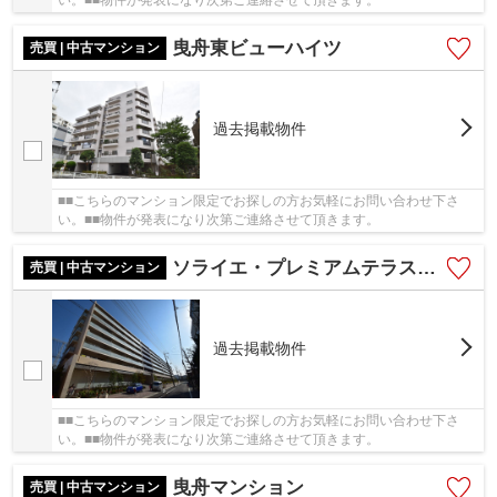
い。■■物件が発表になり次第ご連絡させて頂きます。
曳舟東ビューハイツ
売買 | 中古マンション
過去掲載物件
■■こちらのマンション限定でお探しの方お気軽にお問い合わせ下さ
い。■■物件が発表になり次第ご連絡させて頂きます。
ソライエ・プレミアムテラス ガーデンテラス
売買 | 中古マンション
過去掲載物件
■■こちらのマンション限定でお探しの方お気軽にお問い合わせ下さ
い。■■物件が発表になり次第ご連絡させて頂きます。
曳舟マンション
売買 | 中古マンション