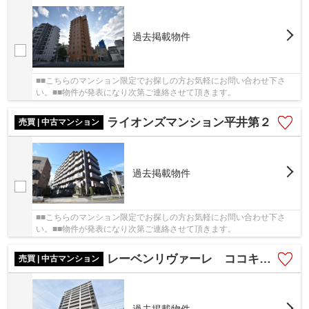
過去掲載物件
■■こちらのマンション限定でお探しの方お気軽にお問い合わせ下さ
い。■■物件が発表になり次第ご連絡させて頂きます。
ライオンズマンション平井第２
売買 | 中古マンション
過去掲載物件
■■こちらのマンション限定でお探しの方お気軽にお問い合わせ下さ
い。■■物件が発表になり次第ご連絡させて頂きます。
レーベンリヴァーレ ココキューブ
売買 | 中古マンション