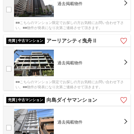
過去掲載物件
■■こちらのマンション限定でお探しの方お気軽にお問い合わせ下さ
い。■■物件が発表になり次第ご連絡させて頂きます。
アーリアシティ曳舟Ⅱ
売買 | 中古マンション
過去掲載物件
■■こちらのマンション限定でお探しの方お気軽にお問い合わせ下さ
い。■■物件が発表になり次第ご連絡させて頂きます。
向島ダイヤマンション
売買 | 中古マンション
過去掲載物件