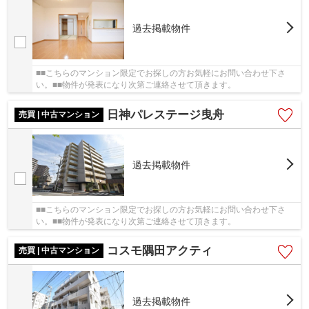
過去掲載物件
■■こちらのマンション限定でお探しの方お気軽にお問い合わせ下さ
い。■■物件が発表になり次第ご連絡させて頂きます。
日神パレステージ曳舟
売買 | 中古マンション
過去掲載物件
■■こちらのマンション限定でお探しの方お気軽にお問い合わせ下さ
い。■■物件が発表になり次第ご連絡させて頂きます。
コスモ隅田アクティ
売買 | 中古マンション
過去掲載物件