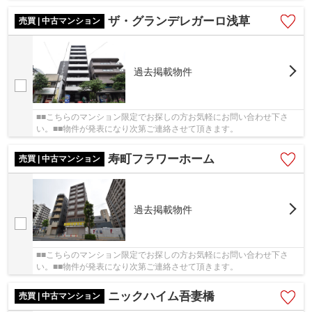
ザ・グランデレガーロ浅草
売買 | 中古マンション
過去掲載物件
■■こちらのマンション限定でお探しの方お気軽にお問い合わせ下さ
い。■■物件が発表になり次第ご連絡させて頂きます。
寿町フラワーホーム
売買 | 中古マンション
過去掲載物件
■■こちらのマンション限定でお探しの方お気軽にお問い合わせ下さ
い。■■物件が発表になり次第ご連絡させて頂きます。
ニックハイム吾妻橋
売買 | 中古マンション