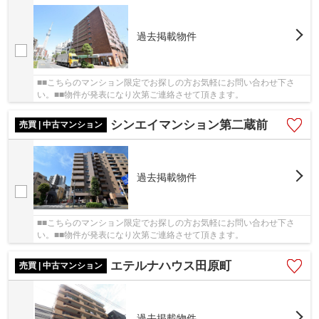
過去掲載物件
■■こちらのマンション限定でお探しの方お気軽にお問い合わせ下さ
い。■■物件が発表になり次第ご連絡させて頂きます。
シンエイマンション第二蔵前
売買 | 中古マンション
過去掲載物件
■■こちらのマンション限定でお探しの方お気軽にお問い合わせ下さ
い。■■物件が発表になり次第ご連絡させて頂きます。
エテルナハウス田原町
売買 | 中古マンション
過去掲載物件