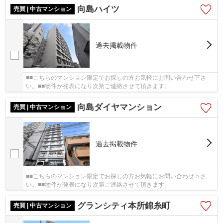
向島ハイツ
売買 | 中古マンション
過去掲載物件
■■こちらのマンション限定でお探しの方お気軽にお問い合わせ下さ
い。■■物件が発表になり次第ご連絡させて頂きます。
向島ダイヤマンション
売買 | 中古マンション
過去掲載物件
■■こちらのマンション限定でお探しの方お気軽にお問い合わせ下さ
い。■■物件が発表になり次第ご連絡させて頂きます。
グランシティ本所錦糸町
売買 | 中古マンション