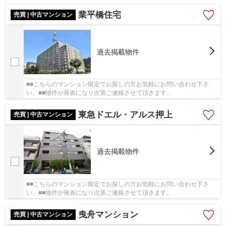
業平橋住宅
売買 | 中古マンション
過去掲載物件
■■こちらのマンション限定でお探しの方お気軽にお問い合わせ下さ
い。■■物件が発表になり次第ご連絡させて頂きます。
東急ドエル・アルス押上
売買 | 中古マンション
過去掲載物件
■■こちらのマンション限定でお探しの方お気軽にお問い合わせ下さ
い。■■物件が発表になり次第ご連絡させて頂きます。
曳舟マンション
売買 | 中古マンション