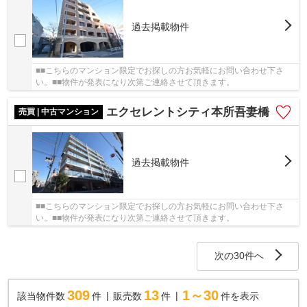
過去掲載物件
■■こちらのマンション限定でお探しの方お気軽にお問い合わせ下さ
い。■■物件が発表になり次第ご連絡させて頂きます。
エクセレントシティ本所吾妻橋
売買 | 中古マンション
過去掲載物件
■■こちらのマンション限定でお探しの方お気軽にお問い合わせ下さ
い。■■物件が発表になり次第ご連絡させて頂きます。
次の30件へ
309
13
1～30
該当物件数
件
販売数
件
件を表示