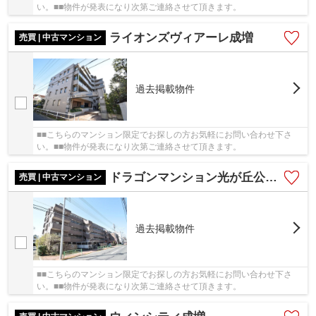
い。■■物件が発表になり次第ご連絡させて頂きます。
ライオンズヴィアーレ成増
売買 | 中古マンション
過去掲載物件
■■こちらのマンション限定でお探しの方お気軽にお問い合わせ下さ
い。■■物件が発表になり次第ご連絡させて頂きます。
ドラゴンマンション光が丘公園壱番館
売買 | 中古マンション
過去掲載物件
■■こちらのマンション限定でお探しの方お気軽にお問い合わせ下さ
い。■■物件が発表になり次第ご連絡させて頂きます。