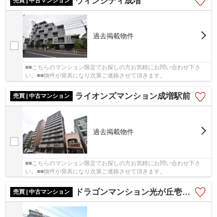
ウィンシティ成増
売買 | 中古マンション
過去掲載物件
■■こちらのマンション限定でお探しの方お気軽にお問い合わせ下さ
い。■■物件が発表になり次第ご連絡させて頂きます。
ライオンズマンション成増駅前
売買 | 中古マンション
過去掲載物件
■■こちらのマンション限定でお探しの方お気軽にお問い合わせ下さ
い。■■物件が発表になり次第ご連絡させて頂きます。
ドラゴンマンション光が丘壱番館
売買 | 中古マンション