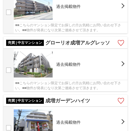
過去掲載物件
■■こちらのマンション限定でお探しの方お気軽にお問い合わせ下さ
い。■■物件が発表になり次第ご連絡させて頂きます。
グローリオ成増アルグレッソ
売買 | 中古マンション
過去掲載物件
■■こちらのマンション限定でお探しの方お気軽にお問い合わせ下さ
い。■■物件が発表になり次第ご連絡させて頂きます。
成増ガーデンハイツ
売買 | 中古マンション
過去掲載物件