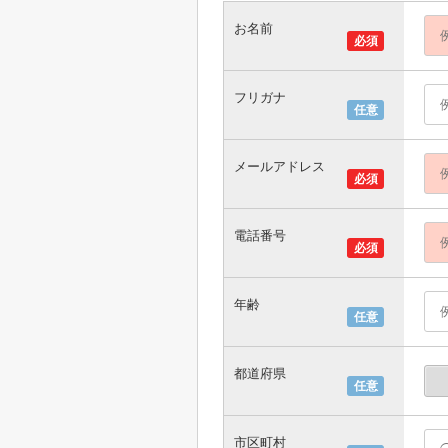
お名前
必須
フリガナ
任意
メールアドレス
必須
電話番号
必須
年齢
任意
都道府県
任意
市区町村