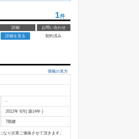
1
件
詳細
お問い合わせ
詳細を見る
契約済み
情報の見方
-
2012年 8月( 築14年 )
7階建
表になり次第ご連絡させて頂きます。