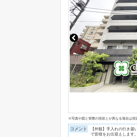
※写真や図と実際の現状とが異なる場合は現
コメント
【外観】手入れの行き届
で皆様をお出迎えします