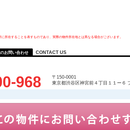
所に所在することを表すものであり、実際の物件所在地とは異なる場合がございます。
CONTACT US
へのお問い合わせ
00-968
〒150-0001
東京都渋谷区神宮前４丁目１１ー６ 