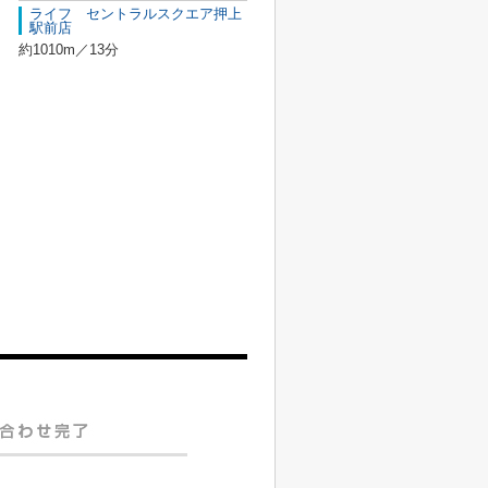
ライフ セントラルスクエア押上
駅前店
約1010m／13分