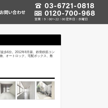
お問い合わせ
営業：9：00～22：00 定休日：水曜日
歩6分。2012年8月築、鉄骨鉄筋コン
建物、オートロック、宅配ボックス、敷