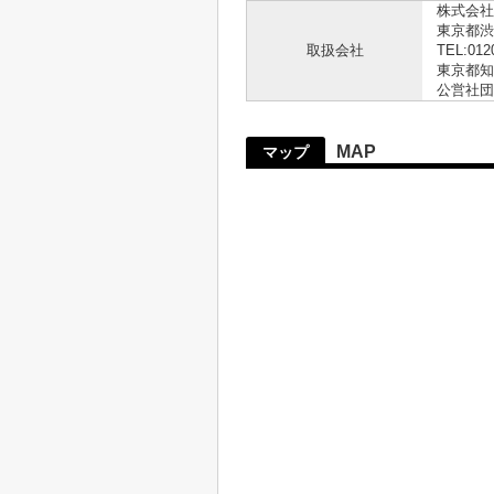
株式会社
東京都渋
取扱会社
TEL:012
東京都知事
公営社団
MAP
マップ