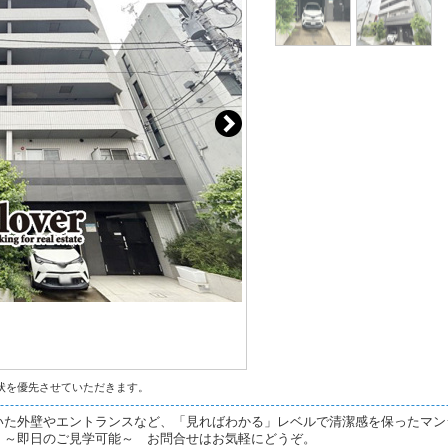
状を優先させていただきます。
いた外壁やエントランスなど、「見ればわかる」レベルで清潔感を保ったマン
。～即日のご見学可能～ お問合せはお気軽にどうぞ。