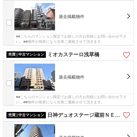
過去掲載物件
■■こちらのマンション限定でお探しの方お気軽にお問い合わせ下さ
い。■■物件が発表になり次第ご連絡させて頂きます。
ミオカステーロ浅草橋
売買 | 中古マンション
過去掲載物件
■■こちらのマンション限定でお探しの方お気軽にお問い合わせ下さ
い。■■物件が発表になり次第ご連絡させて頂きます。
日神デュオステージ蔵前ＮＥＸＴ
売買 | 中古マンション