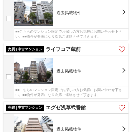
過去掲載物件
■■こちらのマンション限定でお探しの方お気軽にお問い合わせ下さ
い。■■物件が発表になり次第ご連絡させて頂きます。
ライフコア蔵前
売買 | 中古マンション
過去掲載物件
■■こちらのマンション限定でお探しの方お気軽にお問い合わせ下さ
い。■■物件が発表になり次第ご連絡させて頂きます。
エグゼ浅草弐番館
売買 | 中古マンション
過去掲載物件