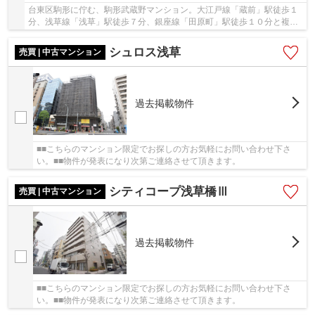
台東区駒形に佇む、駒形武蔵野マンション。大江戸線「蔵前」駅徒歩１
分、浅草線「浅草」駅徒歩７分、銀座線「田原町」駅徒歩１０分と複数
駅・路線利用可能で利便性良好です。隅田公園...
シュロス浅草
売買 | 中古マンション
過去掲載物件
■■こちらのマンション限定でお探しの方お気軽にお問い合わせ下さ
い。■■物件が発表になり次第ご連絡させて頂きます。
シティコープ浅草橋Ⅲ
売買 | 中古マンション
過去掲載物件
■■こちらのマンション限定でお探しの方お気軽にお問い合わせ下さ
い。■■物件が発表になり次第ご連絡させて頂きます。