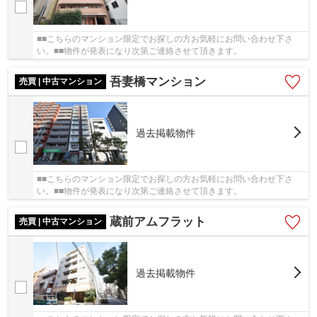
■■こちらのマンション限定でお探しの方お気軽にお問い合わせ下さ
い。■■物件が発表になり次第ご連絡させて頂きます。
吾妻橋マンション
売買 | 中古マンション
過去掲載物件
■■こちらのマンション限定でお探しの方お気軽にお問い合わせ下さ
い。■■物件が発表になり次第ご連絡させて頂きます。
蔵前アムフラット
売買 | 中古マンション
過去掲載物件