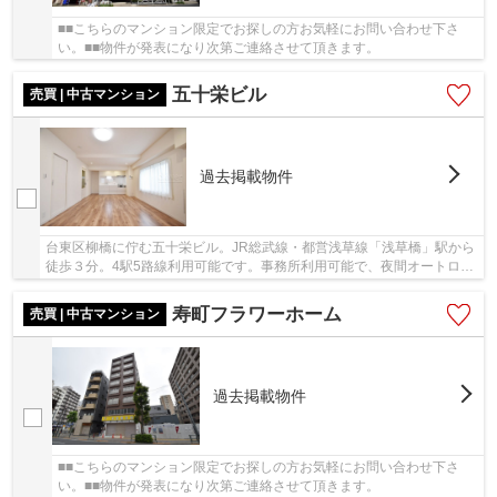
■■こちらのマンション限定でお探しの方お気軽にお問い合わせ下さ
い。■■物件が発表になり次第ご連絡させて頂きます。
五十栄ビル
売買 | 中古マンション
過去掲載物件
台東区柳橋に佇む五十栄ビル。JR総武線・都営浅草線「浅草橋」駅から
徒歩３分。4駅5路線利用可能です。事務所利用可能で、夜間オートロッ
ク付きの管理体制良好なマンションです。
寿町フラワーホーム
売買 | 中古マンション
過去掲載物件
■■こちらのマンション限定でお探しの方お気軽にお問い合わせ下さ
い。■■物件が発表になり次第ご連絡させて頂きます。