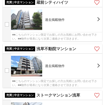
蔵前シティハイツ
売買 | 中古マンション
過去掲載物件
■■こちらのマンション限定でお探しの方お気軽にお問い合わせ下さ
い。■■物件が発表になり次第ご連絡させて頂きます。
浅草不動院マンション
売買 | 中古マンション
過去掲載物件
■■こちらのマンション限定でお探しの方お気軽にお問い合わせ下さ
い。■■物件が発表になり次第ご連絡させて頂きます。
ストークマンション浅草
売買 | 中古マンション