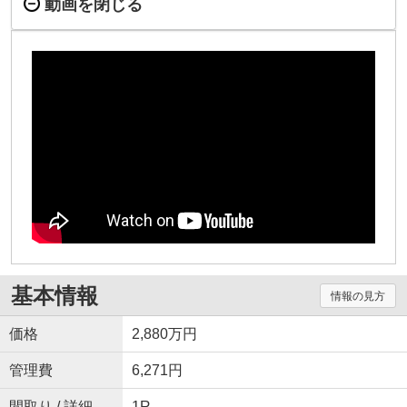
動画を閉じる
基本情報
情報の見方
価格
2,880万円
管理費
6,271円
間取り / 詳細
1R