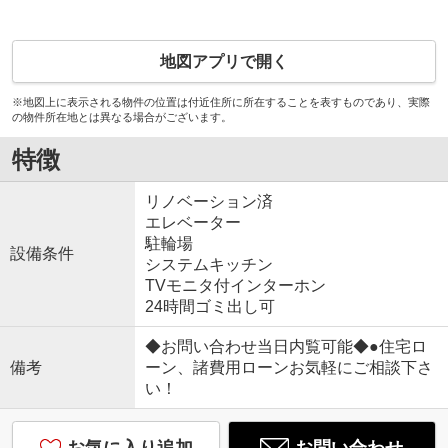
地図アプリで開く
※地図上に表示される物件の位置は付近住所に所在することを表すものであり、実際
の物件所在地とは異なる場合がございます。
特徴
リノベーション済
エレベーター
駐輪場
設備条件
システムキッチン
TVモニタ付インターホン
24時間ゴミ出し可
◆お問い合わせ当日内覧可能◆●住宅ロ
備考
ーン、諸費用ローンお気軽にご相談下さ
い！