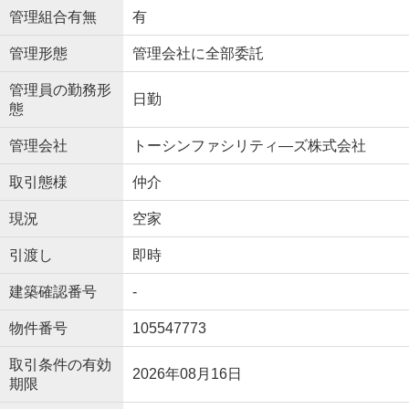
管理組合有無
有
管理形態
管理会社に全部委託
管理員の勤務形
日勤
態
管理会社
トーシンファシリティ―ズ株式会社
取引態様
仲介
現況
空家
引渡し
即時
建築確認番号
-
物件番号
105547773
取引条件の有効
2026年08月16日
期限