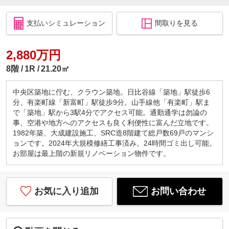
支払いシミュレーション
間取りを見る
2,880万円
8階
1R
21.20㎡
中央区築地に佇む、クラウン築地。日比谷線「築地」駅徒歩6
分、有楽町線「新富町」駅徒歩9分。山手線他「有楽町」駅ま
で「築地」駅から3駅4分でアクセス可能。通勤通学は勿論の
事、空港や地方へのアクセスも良く利便性に富んだ立地です。
1982年築、大成建設施工、SRC造8階建て総戸数69戸のマンシ
ョンです。2024年大規模修繕工事済み。24時間ゴミ出し可能。
お部屋は最上階の新規リノベーション物件です。
お気に入り追加
お問い合わせ