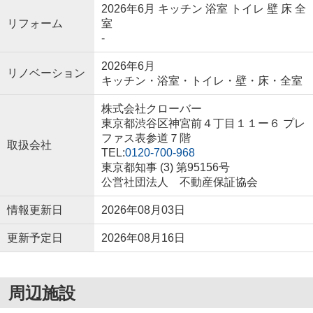
2026年6月 キッチン 浴室 トイレ 壁 床 全
リフォーム
室
-
2026年6月
リノベーション
キッチン・浴室・トイレ・壁・床・全室
株式会社クローバー
東京都渋谷区神宮前４丁目１１ー６ プレ
ファス表参道７階
取扱会社
TEL:
0120-700-968
東京都知事 (3) 第95156号
公営社団法人 不動産保証協会
情報更新日
2026年08月03日
更新予定日
2026年08月16日
周辺施設