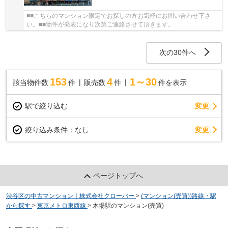
■■こちらのマンション限定でお探しの方お気軽にお問い合わせ下さ
い。■■物件が発表になり次第ご連絡させて頂きます。
次の30件へ
153
4
1～30
該当物件数
件
販売数
件
件を表示
駅で絞り込む
変更
変更
絞り込み条件：
なし
ページトップへ
渋谷区の中古マンション｜株式会社クローバー
>
(マンション(売買))路線・駅
から探す
>
東京メトロ東西線
>
木場駅のマンション(売買)