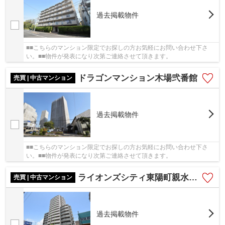
過去掲載物件
■■こちらのマンション限定でお探しの方お気軽にお問い合わせ下さ
い。■■物件が発表になり次第ご連絡させて頂きます。
ドラゴンマンション木場弐番館
売買 | 中古マンション
過去掲載物件
■■こちらのマンション限定でお探しの方お気軽にお問い合わせ下さ
い。■■物件が発表になり次第ご連絡させて頂きます。
ライオンズシティ東陽町親水公園
売買 | 中古マンション
過去掲載物件