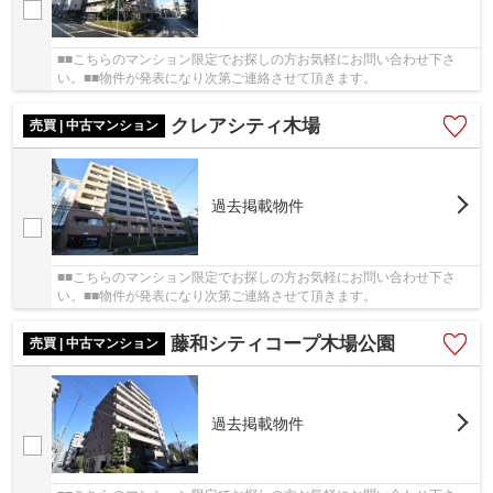
■■こちらのマンション限定でお探しの方お気軽にお問い合わせ下さ
い。■■物件が発表になり次第ご連絡させて頂きます。
クレアシティ木場
売買 | 中古マンション
過去掲載物件
■■こちらのマンション限定でお探しの方お気軽にお問い合わせ下さ
い。■■物件が発表になり次第ご連絡させて頂きます。
藤和シティコープ木場公園
売買 | 中古マンション
過去掲載物件