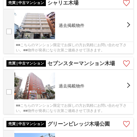
シャリエ木場
売買 | 中古マンション
過去掲載物件
■■こちらのマンション限定でお探しの方お気軽にお問い合わせ下さ
い。■■物件が発表になり次第ご連絡させて頂きます。
セブンスターマンション木場
売買 | 中古マンション
過去掲載物件
■■こちらのマンション限定でお探しの方お気軽にお問い合わせ下さ
い。■■物件が発表になり次第ご連絡させて頂きます。
グリーンビレッジ木場公園
売買 | 中古マンション