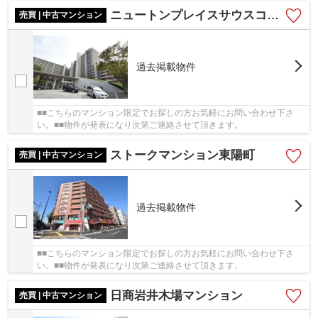
ニュートンプレイスサウスコート
売買 | 中古マンション
過去掲載物件
■■こちらのマンション限定でお探しの方お気軽にお問い合わせ下さ
い。■■物件が発表になり次第ご連絡させて頂きます。
ストークマンション東陽町
売買 | 中古マンション
過去掲載物件
■■こちらのマンション限定でお探しの方お気軽にお問い合わせ下さ
い。■■物件が発表になり次第ご連絡させて頂きます。
日商岩井木場マンション
売買 | 中古マンション