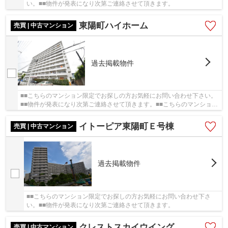
い。■■物件が発表になり次第ご連絡させて頂きます。
東陽町ハイホーム
売買 | 中古マンション
過去掲載物件
■■こちらのマンション限定でお探しの方お気軽にお問い合わせ下さい。
■■物件が発表になり次第ご連絡させて頂きます。■■こちらのマンション
限定でお探しの方お気軽にお問い合わせ下さい...
イトーピア東陽町Ｅ号棟
売買 | 中古マンション
過去掲載物件
■■こちらのマンション限定でお探しの方お気軽にお問い合わせ下さ
い。■■物件が発表になり次第ご連絡させて頂きます。
クレストスカイウイング
売買 | 中古マンション