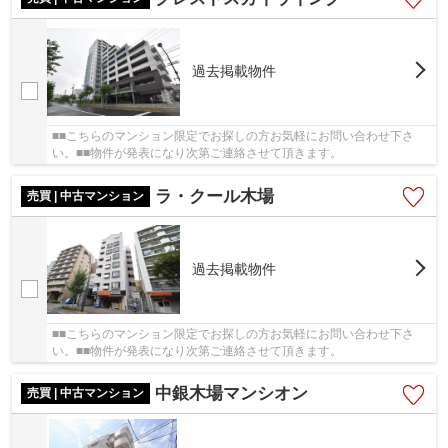
過去掲載物件
■■こちらのマンション限定でお探しの方お気軽にお問い合わせ下さ
い。■■物件が発表になり次第ご連絡させて頂きます。
ラ・クール木場
売買 | 中古マンション
過去掲載物件
■■こちらのマンション限定でお探しの方お気軽にお問い合わせ下さ
い。■■物件が発表になり次第ご連絡させて頂きます。
中銀木場マンシオン
売買 | 中古マンション