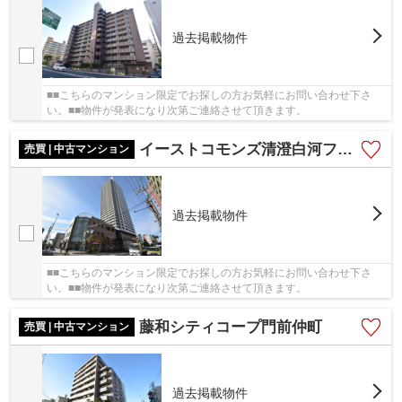
過去掲載物件
■■こちらのマンション限定でお探しの方お気軽にお問い合わせ下さ
い。■■物件が発表になり次第ご連絡させて頂きます。
イーストコモンズ清澄白河フロントタワー
売買 | 中古マンション
過去掲載物件
■■こちらのマンション限定でお探しの方お気軽にお問い合わせ下さ
い。■■物件が発表になり次第ご連絡させて頂きます。
藤和シティコープ門前仲町
売買 | 中古マンション
過去掲載物件