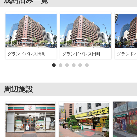
成約済み一覧
グランドパレス田町
グランドパレス田町
グランド
周辺施設