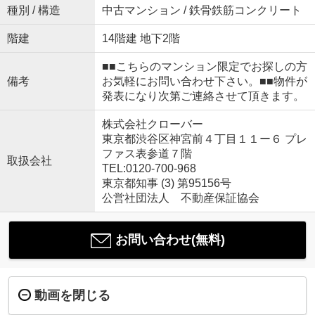
種別 / 構造
中古マンション / 鉄骨鉄筋コンクリート
階建
14階建 地下2階
■■こちらのマンション限定でお探しの方
備考
お気軽にお問い合わせ下さい。■■物件が
発表になり次第ご連絡させて頂きます。
株式会社クローバー
東京都渋谷区神宮前４丁目１１ー６ プレ
ファス表参道７階
取扱会社
TEL:0120-700-968
東京都知事 (3) 第95156号
公営社団法人 不動産保証協会
お問い合わせ(無料)
動画を閉じる