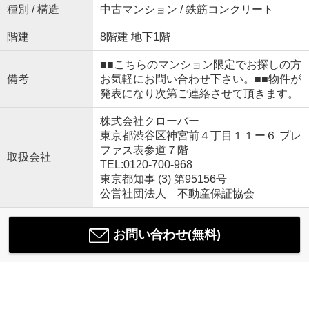
種別 / 構造
中古マンション / 鉄筋コンクリート
階建
8階建 地下1階
■■こちらのマンション限定でお探しの方
備考
お気軽にお問い合わせ下さい。■■物件が
発表になり次第ご連絡させて頂きます。
株式会社クローバー
東京都渋谷区神宮前４丁目１１ー６ プレ
ファス表参道７階
取扱会社
TEL:0120-700-968
東京都知事 (3) 第95156号
公営社団法人 不動産保証協会
お問い合わせ(無料)