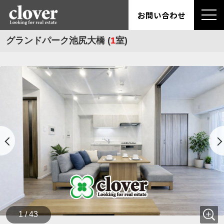
お問い合わせ
グランドパーク池尻大橋 (
1
室)
1 / 43