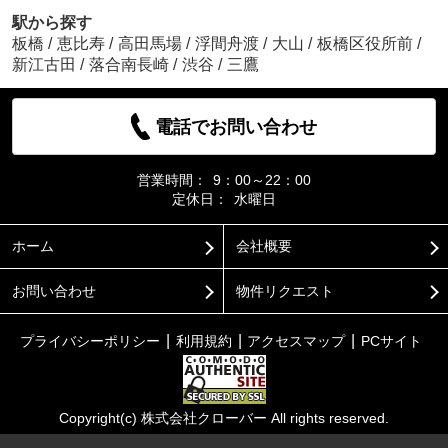
駅から探す
板橋
/
恵比寿
/
高田馬場
/
浮間舟渡
/
大山
/
板橋区役所前
/
新江古田
/
落合南長崎
/
渋谷
/
三鷹
電話でお問い合わせ
営業時間：
9：00～22：00
定休日：
水曜日
ホーム
会社概要
お問い合わせ
物件リクエスト
プライバシーポリシー
利用規約
アクセスマップ
PCサイト
Copyright(c) 株式会社クローバー All rights reserved.