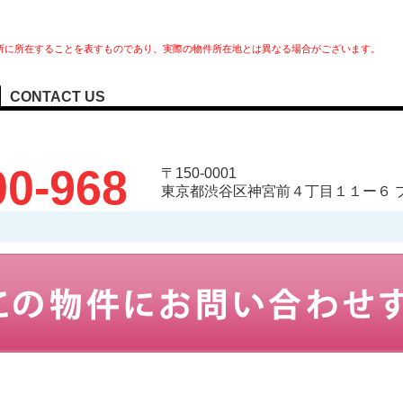
所に所在することを表すものであり、実際の物件所在地とは異なる場合がございます。
CONTACT US
00-968
〒150-0001
東京都渋谷区神宮前４丁目１１ー６ 