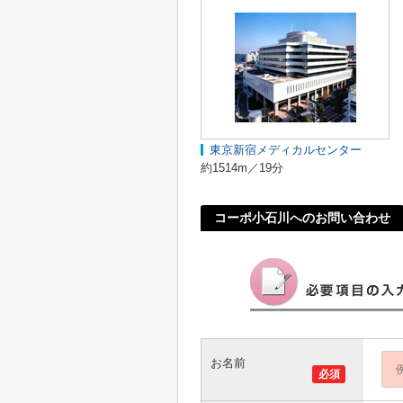
東京新宿メディカルセンター
約1514m／19分
コーポ小石川へのお問い合わせ
お名前
必須