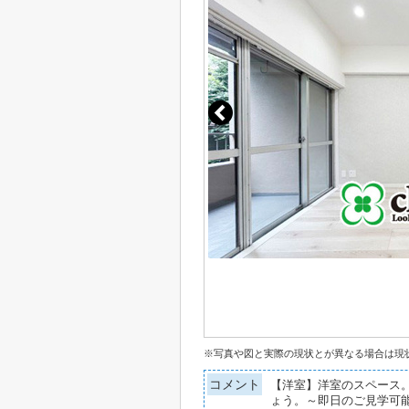
※写真や図と実際の現状とが異なる場合は現
コメント
【洋室】洋室のスペース
ょう。～即日のご見学可