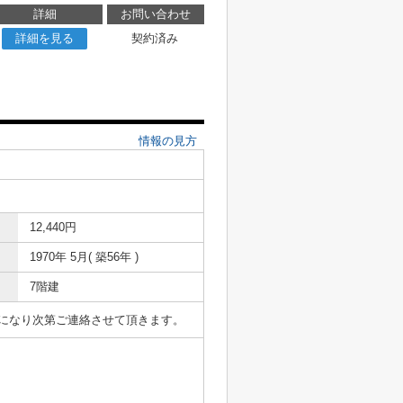
詳細
お問い合わせ
詳細を見る
契約済み
情報の見方
12,440円
1970年 5月( 築56年 )
7階建
表になり次第ご連絡させて頂きます。