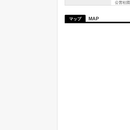
公営社団
MAP
マップ