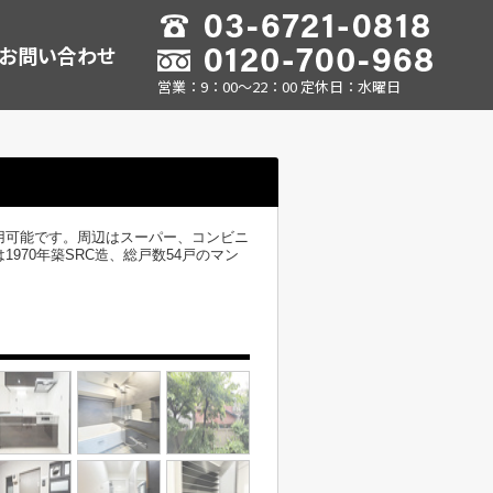
お問い合わせ
営業：9：00～22：00 定休日：水曜日
用可能です。周辺はスーパー、コンビニ
970年築SRC造、総戸数54戸のマン