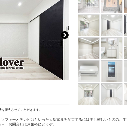
状を優先させていただきます。
。ソファーとテレビ台といった大型家具を配置するには少し難しいものの、生
能～ お問合せはお気軽にどうぞ。