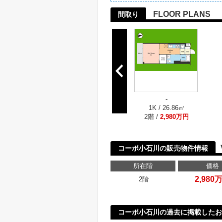
FLOOR PLANS
間取り
-
1K / 26.86㎡
2階 /
2,980万円
コーポ小石川の販売物件情報
所在階
価格
2,980
2階
コーポ小石川の過去に掲載したお