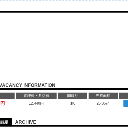
VACANCY INFORMATION
管理費・共益費
間取り
専有面積
万円
12,440円
1K
26.86㎡
ARCHIVE
部屋