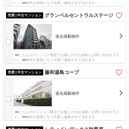
い。■■物件が発表になり次第ご連絡させて頂きます。
グランベルセントラルステージ
売買 | 中古マンション
過去掲載物件
■■こちらのマンション限定でお探しの方お気軽にお問い合わせ下さ
い。■■物件が発表になり次第ご連絡させて頂きます。
藤和湯島コープ
売買 | 中古マンション
過去掲載物件
■■こちらのマンション限定でお探しの方お気軽にお問い合わせ下さ
い。■■物件が発表になり次第ご連絡させて頂きます。