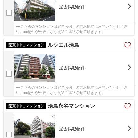
過去掲載物件
■■こちらのマンション限定でお探しの方お気軽にお問い合わせ下さ
い。■■物件が発表になり次第ご連絡させて頂きます。
ルシエル湯島
売買 | 中古マンション
過去掲載物件
■■こちらのマンション限定でお探しの方お気軽にお問い合わせ下さ
い。■■物件が発表になり次第ご連絡させて頂きます。
湯島永谷マンション
売買 | 中古マンション
過去掲載物件