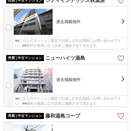
シティインデックス秋葉原
売買 | 中古マンション
過去掲載物件
■■こちらのマンション限定でお探しの方お気軽にお問い合わせ下さ
い。■■物件が発表になり次第ご連絡させて頂きます。
ニューハイツ湯島
売買 | 中古マンション
過去掲載物件
■■こちらのマンション限定でお探しの方お気軽にお問い合わせ下さ
い。■■物件が発表になり次第ご連絡させて頂きます。
藤和湯島コープ
売買 | 中古マンション