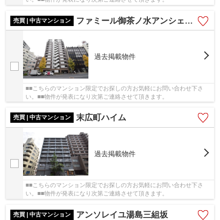
ファミール御茶ノ水アンシェール
売買 | 中古マンション
過去掲載物件
■■こちらのマンション限定でお探しの方お気軽にお問い合わせ下さ
い。■■物件が発表になり次第ご連絡させて頂きます。
末広町ハイム
売買 | 中古マンション
過去掲載物件
■■こちらのマンション限定でお探しの方お気軽にお問い合わせ下さ
い。■■物件が発表になり次第ご連絡させて頂きます。
アンソレイユ湯島三組坂
売買 | 中古マンション