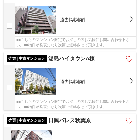
過去掲載物件
■■こちらのマンション限定でお探しの方お気軽にお問い合わせ下さ
い。■■物件が発表になり次第ご連絡させて頂きます。
湯島ハイタウンA棟
売買 | 中古マンション
過去掲載物件
■■こちらのマンション限定でお探しの方お気軽にお問い合わせ下さ
い。■■物件が発表になり次第ご連絡させて頂きます。
日興パレス秋葉原
売買 | 中古マンション