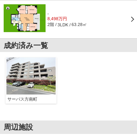
-
8,498万円
2階
63.28㎡
3LDK
成約済み一覧
サーパス方南町
周辺施設