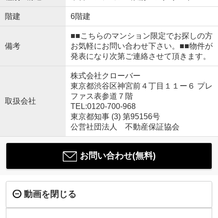
階建
6階建
■■こちらのマンション限定でお探しの方
備考
お気軽にお問い合わせ下さい。■■物件が
発表になり次第ご連絡させて頂きます。
株式会社クローバー
東京都渋谷区神宮前４丁目１１ー６ プレ
ファス表参道７階
取扱会社
TEL:0120-700-968
東京都知事 (3) 第95156号
公営社団法人 不動産保証協会
お問い合わせ(無料)
動画を閉じる