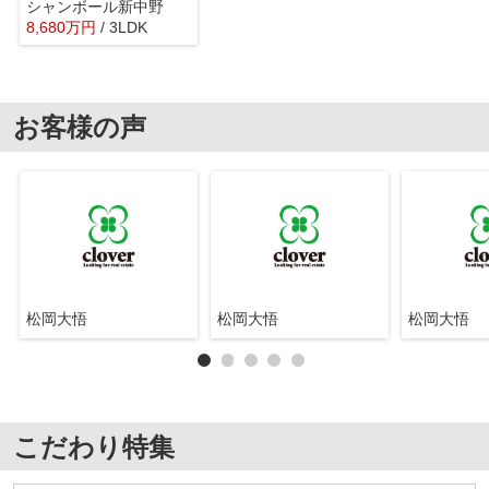
シャンボール新中野
8,680
万
円
/ 3LDK
お客様の声
松岡大悟
松岡大悟
松岡大悟
こだわり特集