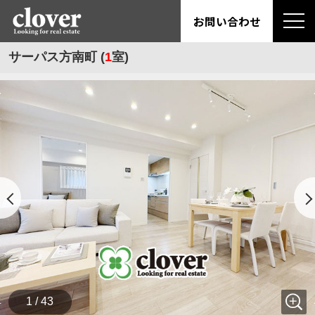
お問い合わせ
サーパス方南町 (
1
室)
1 / 43