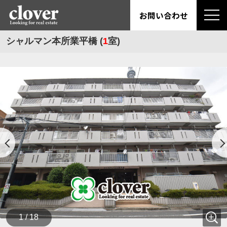
お問い合わせ
シャルマン本所業平橋 (
1
室)
1 / 18