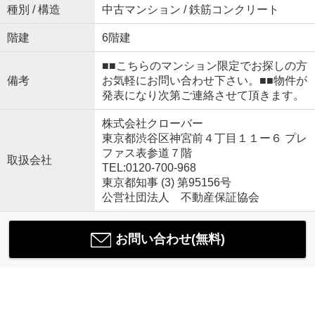
種別 / 構造
中古マンション / 鉄筋コンクリート
階建
6階建
■■こちらのマンション限定でお探しの方
備考
お気軽にお問い合わせ下さい。■■物件が
発表になり次第ご連絡させて頂きます。
株式会社クローバー
東京都渋谷区神宮前４丁目１１ー６ プレ
ファス表参道７階
取扱会社
TEL:0120-700-968
東京都知事 (3) 第95156号
公営社団法人 不動産保証協会
お問い合わせ(無料)