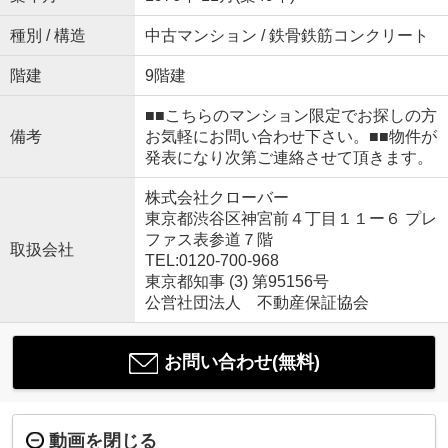
種別 / 構造
中古マンション / 鉄骨鉄筋コンクリート
階建
9階建
■■こちらのマンション限定でお探しの方
備考
お気軽にお問い合わせ下さい。■■物件が
発表になり次第ご連絡させて頂きます。
株式会社クローバー
東京都渋谷区神宮前４丁目１１ー６ プレ
ファス表参道７階
取扱会社
TEL:0120-700-968
東京都知事 (3) 第95156号
公営社団法人 不動産保証協会
お問い合わせ(無料)
動画を閉じる