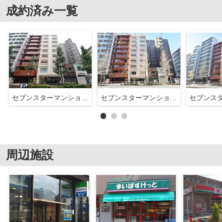
成約済み一覧
セブンスターマンション護国寺
セブンスターマンション護国寺
周辺施設