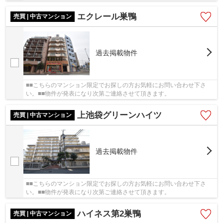
エクレール巣鴨
売買 | 中古マンション
過去掲載物件
■■こちらのマンション限定でお探しの方お気軽にお問い合わせ下さ
い。■■物件が発表になり次第ご連絡させて頂きます。
上池袋グリーンハイツ
売買 | 中古マンション
過去掲載物件
■■こちらのマンション限定でお探しの方お気軽にお問い合わせ下さ
い。■■物件が発表になり次第ご連絡させて頂きます。
ハイネス第2巣鴨
売買 | 中古マンション