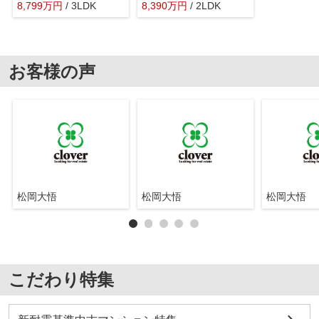
8,799
万
円
/ 3LDK
8,390
万
円
/ 2LDK
お客様の声
松岡大悟
松岡大悟
松岡大悟
こだわり特集