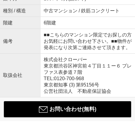
種別 / 構造
中古マンション / 鉄筋コンクリート
階建
6階建
■■こちらのマンション限定でお探しの方
備考
お気軽にお問い合わせ下さい。■■物件が
発表になり次第ご連絡させて頂きます。
株式会社クローバー
東京都渋谷区神宮前４丁目１１ー６ プレ
ファス表参道７階
取扱会社
TEL:0120-700-968
東京都知事 (3) 第95156号
公営社団法人 不動産保証協会
お問い合わせ(無料)