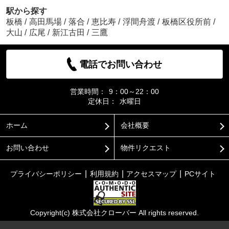
駅から探す
板橋
/
高田馬場
/
落合
/
恵比寿
/
浮間舟渡
/
板橋区役所前
/
大山
/
広尾
/
新江古田
/
三鷹
電話でお問い合わせ
営業時間：
9：00～22：00
定休日：
水曜日
ホーム
会社概要
お問い合わせ
物件リクエスト
プライバシーポリシー
利用規約
アクセスマップ
PCサイト
Copyright(c) 株式会社クローバー All rights reserved.