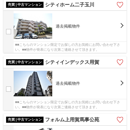
シティホーム二子玉川
売買 | 中古マンション
過去掲載物件
■■こちらのマンション限定でお探しの方お気軽にお問い合わせ下さ
い。■■物件が発表になり次第ご連絡させて頂きます。
シティインデックス用賀
売買 | 中古マンション
過去掲載物件
■■こちらのマンション限定でお探しの方お気軽にお問い合わせ下さ
い。■■物件が発表になり次第ご連絡させて頂きます。
フォルム上用賀馬事公苑
売買 | 中古マンション