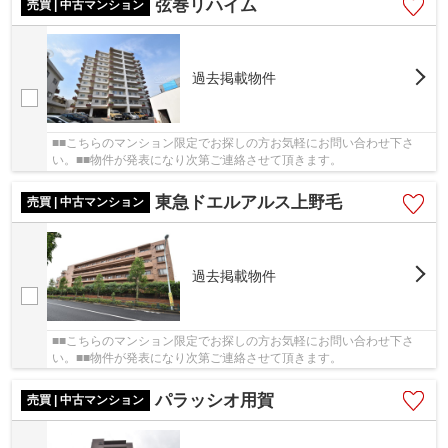
弦巻リハイム
売買 | 中古マンション
過去掲載物件
■■こちらのマンション限定でお探しの方お気軽にお問い合わせ下さ
い。■■物件が発表になり次第ご連絡させて頂きます。
東急ドエルアルス上野毛
売買 | 中古マンション
過去掲載物件
■■こちらのマンション限定でお探しの方お気軽にお問い合わせ下さ
い。■■物件が発表になり次第ご連絡させて頂きます。
パラッシオ用賀
売買 | 中古マンション