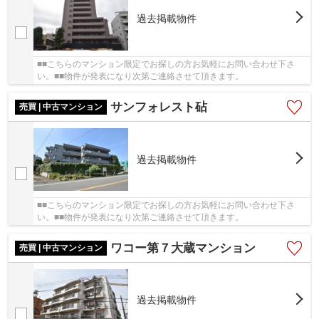
過去掲載物件
■■こちらのマンション限定でお探しの方お気軽にお問い合わせ下さ
い。■■物件が発表になり次第ご連絡させて頂きます。
サンフォレスト砧
売買 | 中古マンション
過去掲載物件
■■こちらのマンション限定でお探しの方お気軽にお問い合わせ下さ
い。■■物件が発表になり次第ご連絡させて頂きます。
ワコー第７大蔵マンション
売買 | 中古マンション
過去掲載物件