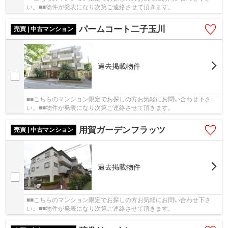
い。■■物件が発表になり次第ご連絡させて頂きます。
パームコート二子玉川
売買 | 中古マンション
過去掲載物件
■■こちらのマンション限定でお探しの方お気軽にお問い合わせ下さ
い。■■物件が発表になり次第ご連絡させて頂きます。
用賀ガーデンフラッツ
売買 | 中古マンション
過去掲載物件
■■こちらのマンション限定でお探しの方お気軽にお問い合わせ下さ
い。■■物件が発表になり次第ご連絡させて頂きます。