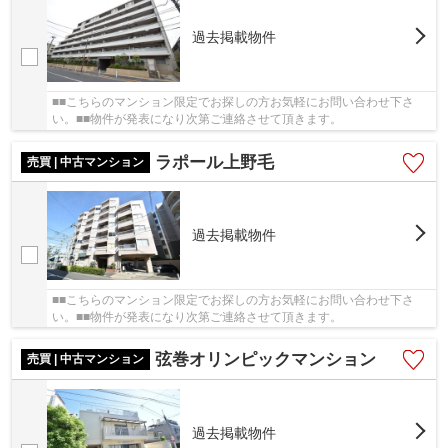
過去掲載物件
■■こちらのマンション限定でお探しの方お気軽にお問い合わせ下さ
い。■■物件が発表になり次第ご連絡させて頂きます。
ラポール上野毛
売買 | 中古マンション
過去掲載物件
■■こちらのマンション限定でお探しの方お気軽にお問い合わせ下さ
い。■■物件が発表になり次第ご連絡させて頂きます。
弦巻オリンピックマンション
売買 | 中古マンション
過去掲載物件