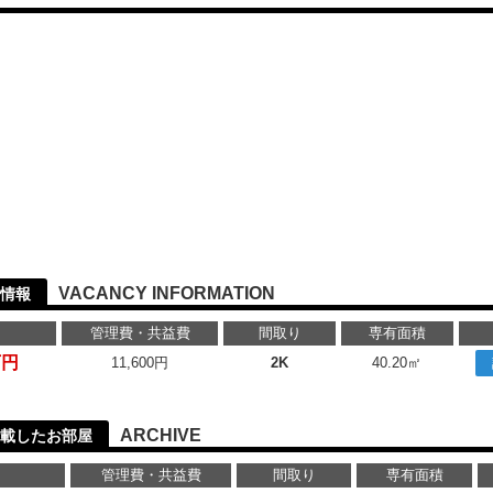
VACANCY INFORMATION
情報
管理費・共益費
間取り
専有面積
万円
11,600円
2K
40.20㎡
ARCHIVE
載したお部屋
管理費・共益費
間取り
専有面積