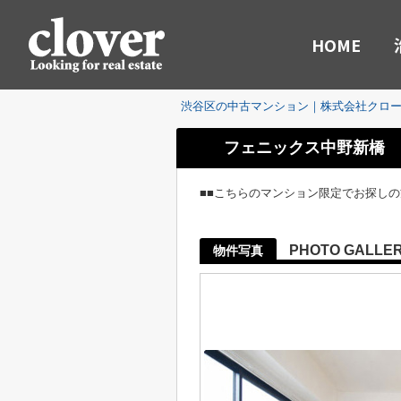
HOME
渋谷区の中古マンション｜株式会社クロ
フェニックス中野新橋
■■こちらのマンション限定でお探し
PHOTO GALLE
物件写真