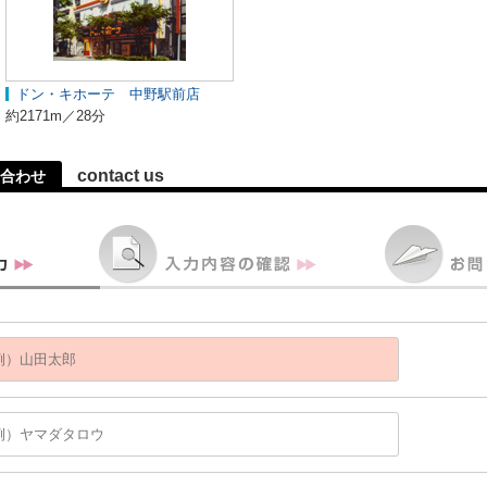
ドン・キホーテ 中野駅前店
約2171m／28分
contact us
合わせ