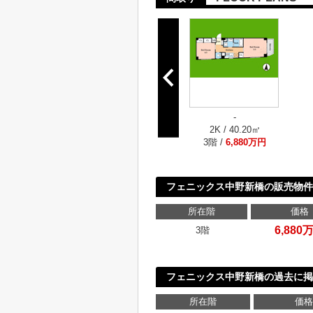
-
2K / 40.20㎡
3階 /
6,880万円
フェニックス中野新橋の販売物件
所在階
価格
6,880
3階
フェニックス中野新橋の過去に掲
所在階
価格