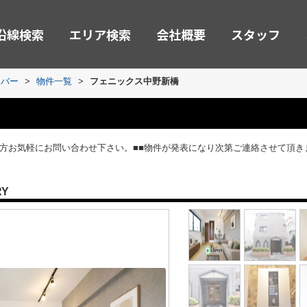
沿線検索
エリア検索
会社概要
スタッフ
ーバー
>
物件一覧
>
フェニックス中野新橋
の方お気軽にお問い合わせ下さい。■■物件が発表になり次第ご連絡させて頂き
RY