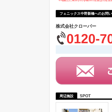
※地図上に表示される物件の位置は付近住
フェニックス中野新橋へのお問い
株式会社クローバー
0120-7
SPOT
周辺施設