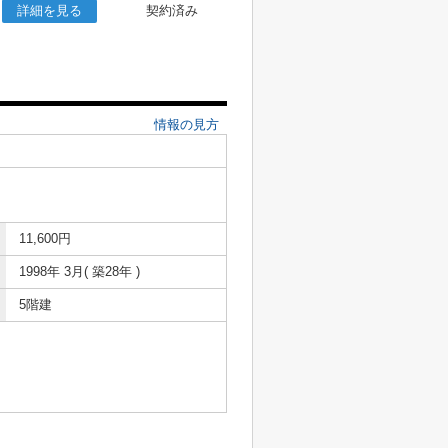
詳細を見る
契約済み
情報の見方
11,600円
1998年 3月( 築28年 )
5階建