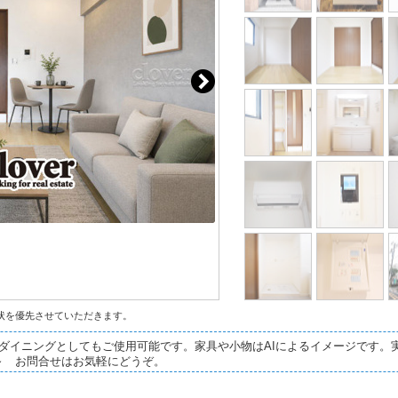
状を優先させていただきます。
グダイニングとしてもご使用可能です。家具や小物はAIによるイメージです。
～ お問合せはお気軽にどうぞ。