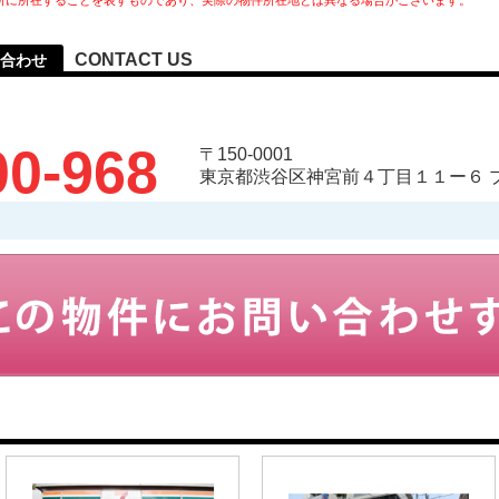
所に所在することを表すものであり、実際の物件所在地とは異なる場合がございます。
CONTACT US
合わせ
00-968
〒150-0001
東京都渋谷区神宮前４丁目１１ー６ 