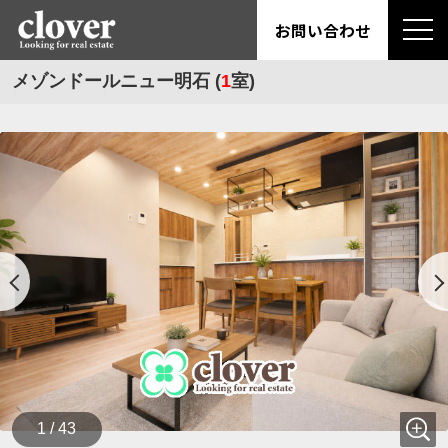
お問い合わせ
メゾンドールニュー明石 (
1
室)
1 / 43