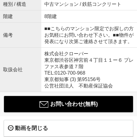
種別 / 構造
中古マンション / 鉄筋コンクリート
階建
8階建
■■こちらのマンション限定でお探しの方
備考
お気軽にお問い合わせ下さい。■■物件が
発表になり次第ご連絡させて頂きます。
株式会社クローバー
東京都渋谷区神宮前４丁目１１ー６ プレ
ファス表参道７階
取扱会社
TEL:0120-700-968
東京都知事 (3) 第95156号
公営社団法人 不動産保証協会
お問い合わせ(無料)
動画を閉じる