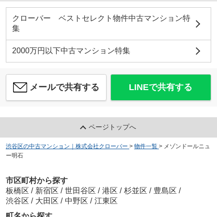
クローバー ベストセレクト物件中古マンション特
集
2000万円以下中古マンション特集
メールで共有する
LINEで共有する
ページトップへ
渋谷区の中古マンション｜株式会社クローバー
>
物件一覧
>
メゾンドールニュ
ー明石
市区町村から探す
板橋区
/
新宿区
/
世田谷区
/
港区
/
杉並区
/
豊島区
/
渋谷区
/
大田区
/
中野区
/
江東区
町名から探す