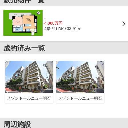
-
4,880万円
4階
33.91㎡
1LDK
成約済み一覧
メゾンドールニュー明石
メゾンドールニュー明石
周辺施設