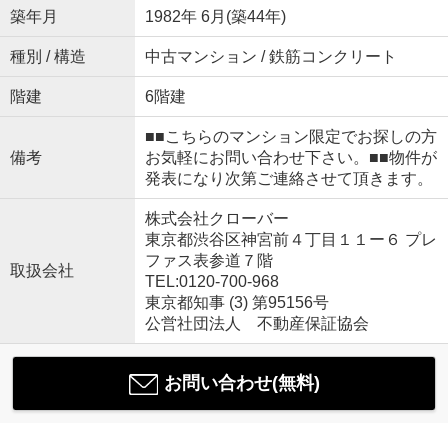
築年月
1982年 6月(築44年)
種別 / 構造
中古マンション / 鉄筋コンクリート
階建
6階建
■■こちらのマンション限定でお探しの方
備考
お気軽にお問い合わせ下さい。■■物件が
発表になり次第ご連絡させて頂きます。
株式会社クローバー
東京都渋谷区神宮前４丁目１１ー６ プレ
ファス表参道７階
取扱会社
TEL:0120-700-968
東京都知事 (3) 第95156号
公営社団法人 不動産保証協会
お問い合わせ(無料)