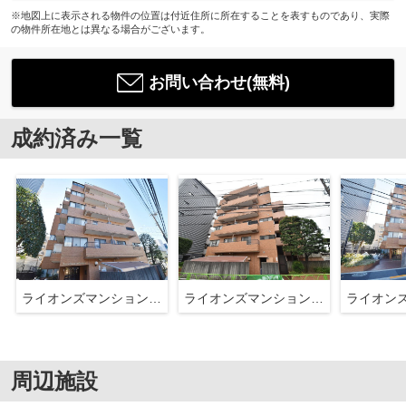
※地図上に表示される物件の位置は付近住所に所在することを表すものであり、実際
の物件所在地とは異なる場合がございます。
お問い合わせ(無料)
成約済み一覧
ライオンズマンション豪徳寺
ライオンズマンション豪徳寺
周辺施設